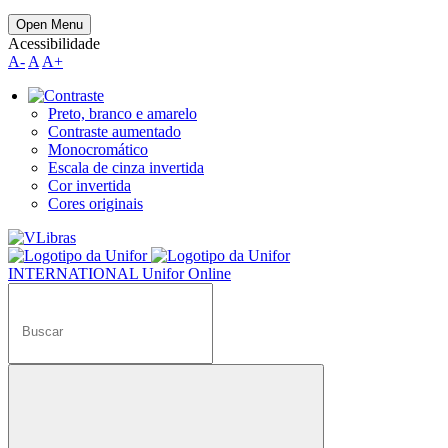
Open Menu
Acessibilidade
A-
A
A+
Preto, branco e amarelo
Contraste aumentado
Monocromático
Escala de cinza invertida
Cor invertida
Cores originais
INTERNATIONAL
Unifor Online