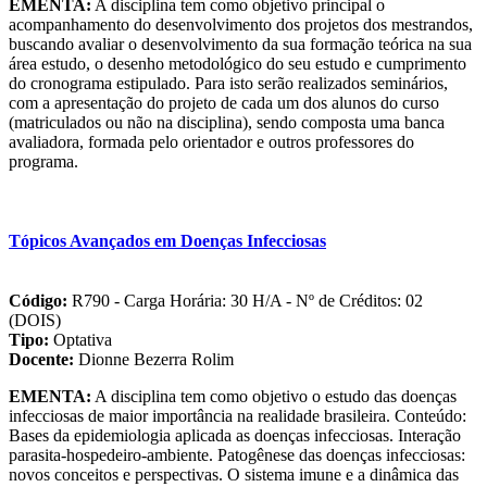
EMENTA:
A disciplina tem como objetivo principal o
acompanhamento do desenvolvimento dos projetos dos mestrandos,
buscando avaliar o desenvolvimento da sua formação teórica na sua
área estudo, o desenho metodológico do seu estudo e cumprimento
do cronograma estipulado. Para isto serão realizados seminários,
com a apresentação do projeto de cada um dos alunos do curso
(matriculados ou não na disciplina), sendo composta uma banca
avaliadora, formada pelo orientador e outros professores do
programa.
Tópicos Avançados em Doenças Infecciosas
Código:
R790 - Carga Horária: 30 H/A - Nº de Créditos: 02
(DOIS)
Tipo:
Optativa
Docente:
Dionne Bezerra Rolim
EMENTA:
A disciplina tem como objetivo o estudo das doenças
infecciosas de maior importância na realidade brasileira. Conteúdo:
Bases da epidemiologia aplicada as doenças infecciosas. Interação
parasita-hospedeiro-ambiente. Patogênese das doenças infecciosas:
novos conceitos e perspectivas. O sistema imune e a dinâmica das