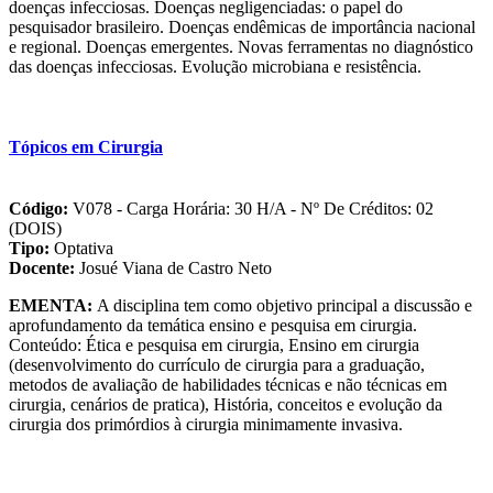
doenças infecciosas. Doenças negligenciadas: o papel do
pesquisador brasileiro. Doenças endêmicas de importância nacional
e regional. Doenças emergentes. Novas ferramentas no diagnóstico
das doenças infecciosas. Evolução microbiana e resistência.
Tópicos em Cirurgia
Código:
V078 - Carga Horária: 30 H/A - Nº De Créditos: 02
(DOIS)
Tipo:
Optativa
Docente:
Josué Viana de Castro Neto
EMENTA:
A disciplina tem como objetivo principal a discussão e
aprofundamento da temática ensino e pesquisa em cirurgia.
Conteúdo: Ética e pesquisa em cirurgia, Ensino em cirurgia
(desenvolvimento do currículo de cirurgia para a graduação,
metodos de avaliação de habilidades técnicas e não técnicas em
cirurgia, cenários de pratica), História, conceitos e evolução da
cirurgia dos primórdios à cirurgia minimamente invasiva.