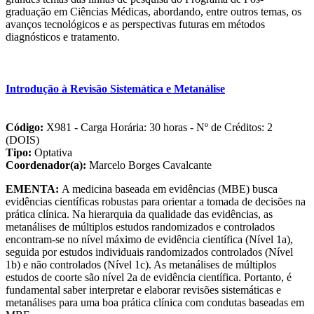
graduação em Ciências Médicas, abordando, entre outros temas, os
avanços tecnológicos e as perspectivas futuras em métodos
diagnósticos e tratamento.
Introdução à Revisão Sistemática e Metanálise
Código:
X981 - Carga Horária: 30 horas - Nº de Créditos: 2
(DOIS)
Tipo:
Optativa
Coordenador(a):
Marcelo Borges Cavalcante
EMENTA:
A medicina baseada em evidências (MBE) busca
evidências científicas robustas para orientar a tomada de decisões na
prática clínica. Na hierarquia da qualidade das evidências, as
metanálises de múltiplos estudos randomizados e controlados
encontram-se no nível máximo de evidência científica (Nível 1a),
seguida por estudos individuais randomizados controlados (Nível
1b) e não controlados (Nível 1c). As metanálises de múltiplos
estudos de coorte são nível 2a de evidência científica. Portanto, é
fundamental saber interpretar e elaborar revisões sistemáticas e
metanálises para uma boa prática clínica com condutas baseadas em