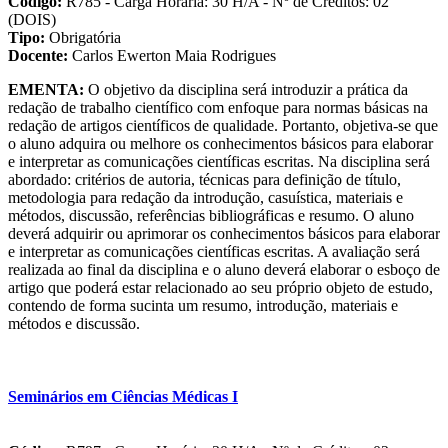
Código:
R785 - Carga Horária: 30 H/A - Nº de Créditos: 02
(DOIS)
Tipo:
Obrigatória
Docente:
Carlos Ewerton Maia Rodrigues
EMENTA:
O objetivo da disciplina será introduzir a prática da
redação de trabalho científico com enfoque para normas básicas na
redação de artigos científicos de qualidade. Portanto, objetiva-se que
o aluno adquira ou melhore os conhecimentos básicos para elaborar
e interpretar as comunicações científicas escritas. Na disciplina será
abordado: critérios de autoria, técnicas para definição de título,
metodologia para redação da introdução, casuística, materiais e
métodos, discussão, referências bibliográficas e resumo. O aluno
deverá adquirir ou aprimorar os conhecimentos básicos para elaborar
e interpretar as comunicações científicas escritas. A avaliação será
realizada ao final da disciplina e o aluno deverá elaborar o esboço de
artigo que poderá estar relacionado ao seu próprio objeto de estudo,
contendo de forma sucinta um resumo, introdução, materiais e
métodos e discussão.
Seminários em Ciências Médicas I