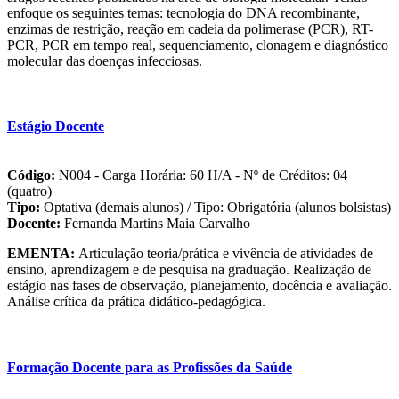
enfoque os seguintes temas: tecnologia do DNA recombinante,
enzimas de restrição, reação em cadeia da polimerase (PCR), RT-
PCR, PCR em tempo real, sequenciamento, clonagem e diagnóstico
molecular das doenças infecciosas.
Estágio Docente
Código:
N004 - Carga Horária: 60 H/A - Nº de Créditos: 04
(quatro)
Tipo:
Optativa (demais alunos) / Tipo: Obrigatória (alunos bolsistas)
Docente:
Fernanda Martins Maia Carvalho
EMENTA:
Articulação teoria/prática e vivência de atividades de
ensino, aprendizagem e de pesquisa na graduação. Realização de
estágio nas fases de observação, planejamento, docência e avaliação.
Análise crítica da prática didático-pedagógica.
Formação Docente para as Profissões da Saúde