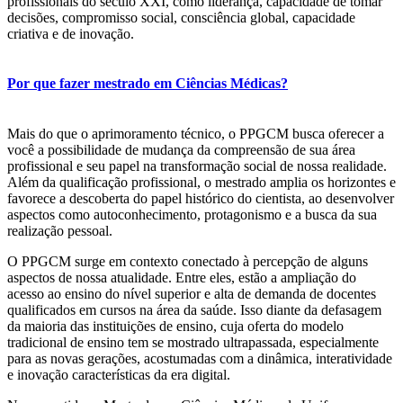
profissionais do século XXI, como liderança, capacidade de tomar
decisões, compromisso social, consciência global, capacidade
criativa e de inovação.
Por que fazer mestrado em Ciências Médicas?
Mais do que o aprimoramento técnico, o PPGCM busca oferecer a
você a possibilidade de mudança da compreensão de sua área
profissional e seu papel na transformação social de nossa realidade.
Além da qualificação profissional, o mestrado amplia os horizontes e
favorece a descoberta do papel histórico do cientista, ao desenvolver
aspectos como autoconhecimento, protagonismo e a busca da sua
realização pessoal.
O PPGCM surge em contexto conectado à percepção de alguns
aspectos de nossa atualidade. Entre eles, estão a ampliação do
acesso ao ensino do nível superior e alta de demanda de docentes
qualificados em cursos na área da saúde. Isso diante da defasagem
da maioria das instituições de ensino, cuja oferta do modelo
tradicional de ensino tem se mostrado ultrapassada, especialmente
para as novas gerações, acostumadas com a dinâmica, interatividade
e inovação características da era digital.