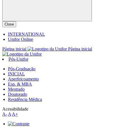
Close
INTERNATIONAL
Unifor Online
Página inicial
Página inicial
Pós-Unifor
Pós-Graduação
INICIAL
Aperfeiçoamento
Esp. & MBA
Mestrado
Doutorado
Residência Médica
Acessibilidade
A-
A
A+