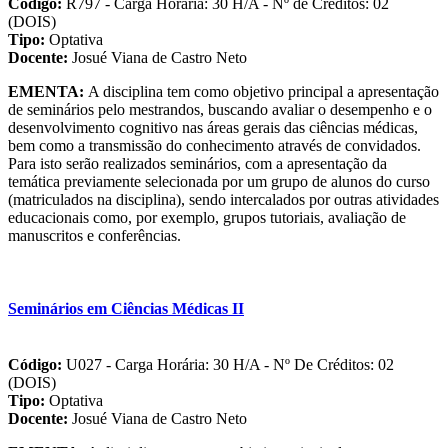
Código:
R797 - Carga Horária: 30 H/A - Nº de Créditos: 02
(DOIS)
Tipo:
Optativa
Docente:
Josué Viana de Castro Neto
EMENTA:
A disciplina tem como objetivo principal a apresentação
de seminários pelo mestrandos, buscando avaliar o desempenho e o
desenvolvimento cognitivo nas áreas gerais das ciências médicas,
bem como a transmissão do conhecimento através de convidados.
Para isto serão realizados seminários, com a apresentação da
temática previamente selecionada por um grupo de alunos do curso
(matriculados na disciplina), sendo intercalados por outras atividades
educacionais como, por exemplo, grupos tutoriais, avaliação de
manuscritos e conferências.
Seminários em Ciências Médicas II
Código:
U027 - Carga Horária: 30 H/A - Nº De Créditos: 02
(DOIS)
Tipo:
Optativa
Docente:
Josué Viana de Castro Neto