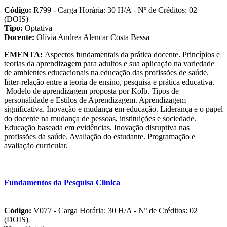
Código:
R799 - Carga Horária: 30 H/A - Nº de Créditos: 02
(DOIS)
Tipo:
Optativa
Docente:
Olívia Andrea Alencar Costa Bessa
EMENTA:
Aspectos fundamentais da prática docente. Princípios e
teorias da aprendizagem para adultos e sua aplicação na variedade
de ambientes educacionais na educação das profissões de saúde.
Inter-relação entre a teoria de ensino, pesquisa e prática educativa.
Modelo de aprendizagem proposta por Kolb. Tipos de
personalidade e Estilos de Aprendizagem. Aprendizagem
significativa. Inovação e mudança em educação. Liderança e o papel
do docente na mudança de pessoas, instituições e sociedade.
Educação baseada em evidências. Inovação disruptiva nas
profissões da saúde. Avaliação do estudante. Programação e
avaliação curricular.
Fundamentos da Pesquisa Clínica
Código:
V077 - Carga Horária: 30 H/A - Nº de Créditos: 02
(DOIS)