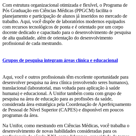
Com estrutura organizacional otimizada e flexível, o Programa de
Pós Graduação em Ciências Médicas (PPGCM) facilita o
planejamento e participação de alunos já inseridos no mercado de
trabalho. Aqui, você dispõe de laboratórios modernos equipados
com recursos tecnológicos de ponta e é orientado por um corpo
docente dedicado e capacitado para o desenvolvimento de pesquisa
de alta qualidade, além de orientação do desenvolvimento
profissional de cada mestrando.
Grupos de pesquisa integram áreas clínica e educacional
Aqui, você e outros profissionais têm excelente oportunidade para
desenvolver pesquisa na área clínica (envolvendo seres humanos),
translacional (laboratorial, mas voltada para aplicação à saúde
humana) e educacional. A Unifor também conta com grupo de
pesquisa na área de educação para as profissões da saúde,
considerada área estratégica pela Coordenação de Aperfeiçoamento
de Pessoal de Nível Superior (CAPES) e disponível em poucos
programas da área.
Na Unifor, como mestrando em Ciências Médicas, você trabalha o
desenvolvimento de novas habilidades consideradas para os