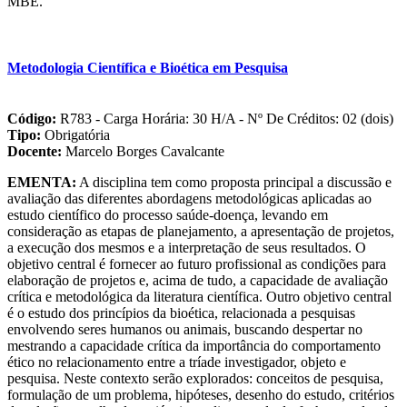
MBE.
Metodologia Científica e Bioética em Pesquisa
Código:
R783 - Carga Horária: 30 H/A - Nº De Créditos: 02 (dois)
Tipo:
Obrigatória
Docente:
Marcelo Borges Cavalcante
EMENTA:
A disciplina tem como proposta principal a discussão e
avaliação das diferentes abordagens metodológicas aplicadas ao
estudo científico do processo saúde-doença, levando em
consideração as etapas de planejamento, a apresentação de projetos,
a execução dos mesmos e a interpretação de seus resultados. O
objetivo central é fornecer ao futuro profissional as condições para
elaboração de projetos e, acima de tudo, a capacidade de avaliação
crítica e metodológica da literatura científica. Outro objetivo central
é o estudo dos princípios da bioética, relacionada a pesquisas
envolvendo seres humanos ou animais, buscando despertar no
mestrando a capacidade crítica da importância do comportamento
ético no relacionamento entre a tríade investigador, objeto e
pesquisa. Neste contexto serão explorados: conceitos de pesquisa,
formulação de um problema, hipóteses, desenho do estudo, critérios