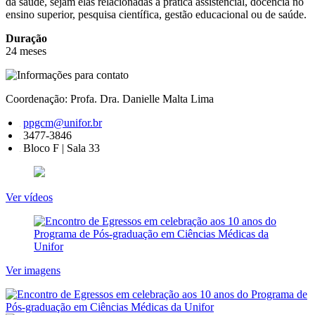
da saúde, sejam elas relacionadas à prática assistencial, docência no
ensino superior, pesquisa científica, gestão educacional ou de saúde.
Duração
24 meses
Coordenação: Profa. Dra. Danielle Malta Lima
ppgcm@unifor.br
3477-3846
Bloco F | Sala 33
Ver vídeos
Ver imagens