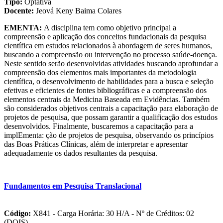
Tipo:
Optativa
Docente:
Jeová Keny Baima Colares
EMENTA:
A disciplina tem como objetivo principal a
compreensão e aplicação dos conceitos fundacionais da pesquisa
científica em estudos relacionados à abordagem de seres humanos,
buscando a compreensão ou intervenção no processo saúde-doença.
Neste sentido serão desenvolvidas atividades buscando aprofundar a
compreensão dos elementos mais importantes da metodologia
científica, o desenvolvimento de habilidades para a busca e seleção
efetivas e eficientes de fontes bibliográficas e a compreensão dos
elementos centrais da Medicina Baseada em Evidências. Também
são considerados objetivos centrais a capacitação para elaboração de
projetos de pesquisa, que possam garantir a qualificação dos estudos
desenvolvidos. Finalmente, buscaremos a capacitação para a
implEmenta: ção de projetos de pesquisa, observando os princípios
das Boas Práticas Clínicas, além de interpretar e apresentar
adequadamente os dados resultantes da pesquisa.
Fundamentos em Pesquisa Translacional
Código:
X841 - Carga Horária: 30 H/A - Nº de Créditos: 02
(DOIS)