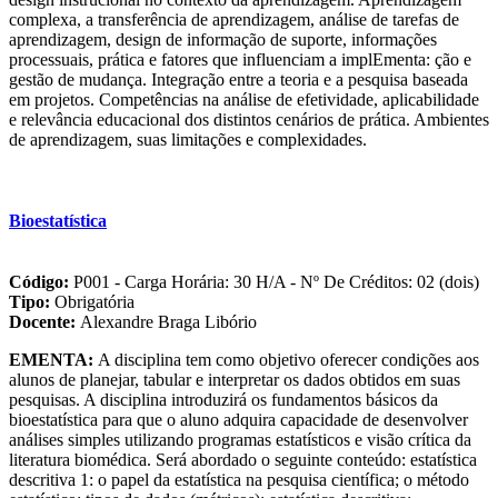
complexa, a transferência de aprendizagem, análise de tarefas de
aprendizagem, design de informação de suporte, informações
processuais, prática e fatores que influenciam a implEmenta: ção e
gestão de mudança. Integração entre a teoria e a pesquisa baseada
em projetos. Competências na análise de efetividade, aplicabilidade
e relevância educacional dos distintos cenários de prática. Ambientes
de aprendizagem, suas limitações e complexidades.
Bioestatística
Código:
P001 - Carga Horária: 30 H/A - Nº De Créditos: 02 (dois)
Tipo:
Obrigatória
Docente:
Alexandre Braga Libório
EMENTA:
A disciplina tem como objetivo oferecer condições aos
alunos de planejar, tabular e interpretar os dados obtidos em suas
pesquisas. A disciplina introduzirá os fundamentos básicos da
bioestatística para que o aluno adquira capacidade de desenvolver
análises simples utilizando programas estatísticos e visão crítica da
literatura biomédica. Será abordado o seguinte conteúdo: estatística
descritiva 1: o papel da estatística na pesquisa científica; o método