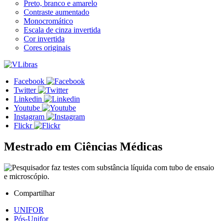
Preto, branco e amarelo
Contraste aumentado
Monocromático
Escala de cinza invertida
Cor invertida
Cores originais
Facebook
Twitter
Linkedin
Youtube
Instagram
Flickr
Mestrado em Ciências Médicas
Compartilhar
UNIFOR
Pós-Unifor