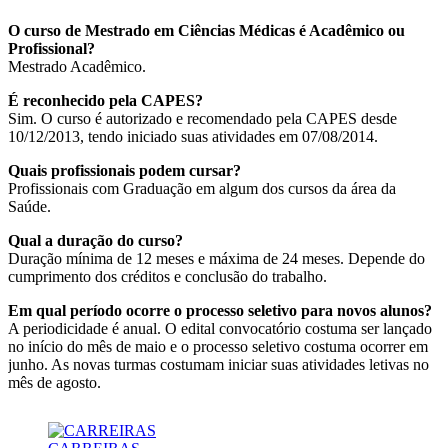
O curso de Mestrado em Ciências Médicas é Acadêmico ou
Profissional?
Mestrado Acadêmico.
É reconhecido pela CAPES?
Sim. O curso é autorizado e recomendado pela CAPES desde
10/12/2013, tendo iniciado suas atividades em 07/08/2014.
Quais profissionais podem cursar?
Profissionais com Graduação em algum dos cursos da área da
Saúde.
Qual a duração do curso?
Duração mínima de 12 meses e máxima de 24 meses. Depende do
cumprimento dos créditos e conclusão do trabalho.
Em qual período ocorre o processo seletivo para novos alunos?
A periodicidade é anual. O edital convocatório costuma ser lançado
no início do mês de maio e o processo seletivo costuma ocorrer em
junho. As novas turmas costumam iniciar suas atividades letivas no
mês de agosto.
Quais os dias de aula?
As aulas costumam se concentrar nas quintas e sextas, pela manhã e