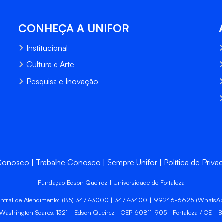
CONHEÇA A UNIFOR
Institucional
Cultura e Arte
Pesquisa e Inovação
 Conosco
Trabalhe Conosco
Sempre Unifor
Política de Priva
Fundação Edson Queiroz | Universidade de Fortaleza
ntral de Atendimento: (85) 3477-3000 | 3477-3400 | 99246-6625 (WhatsA
 Washington Soares, 1321 - Edson Queiroz - CEP 60811-905 - Fortaleza / CE - Br