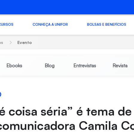
CURSOS
CONHEÇA A UNIFOR
BOLSAS E BENEFÍCIOS
os
Evento
Ebooks
Blog
Entrevistas
Revista
0
 coisa séria” é tema de 
comunicadora Camila C