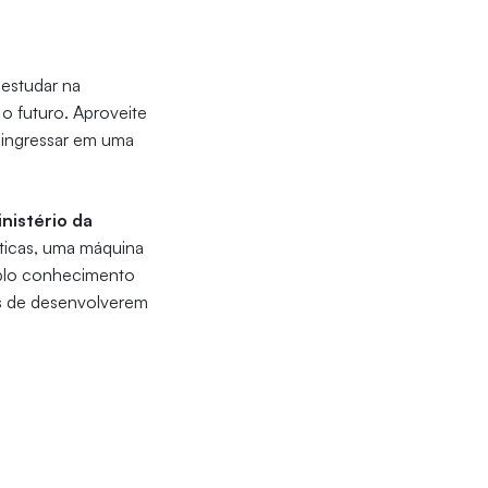
estudar na
o futuro. Aproveite
a ingressar em uma
nistério da
áticas, uma máquina
mplo conhecimento
os de desenvolverem