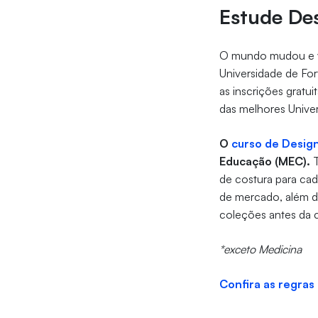
Estude De
O mundo mudou e v
Universidade de For
as inscrições gratu
das melhores Unive
O
curso de Desig
Educação (MEC).
de costura para ca
de mercado, além d
coleções antes da 
*exceto Medicina
Confira as regras 