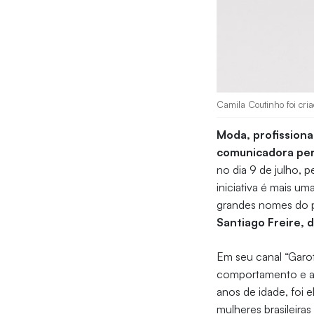
Camila Coutinho foi cria
Moda, profissiona
comunicadora pe
no dia 9 de julho, p
iniciativa é mais u
grandes nomes do
Santiago Freire, 
Em seu canal “Garot
comportamento e at
anos de idade, foi 
mulheres brasileira