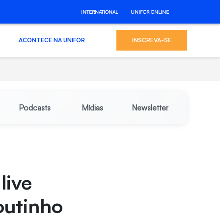
INTERNATIONAL
UNIFOR ONLINE
ACONTECE NA UNIFOR
INSCREVA-SE
Podcasts
Mídias
Newsletter
live
outinho