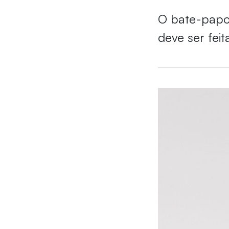
O bate-papo 
deve ser feit