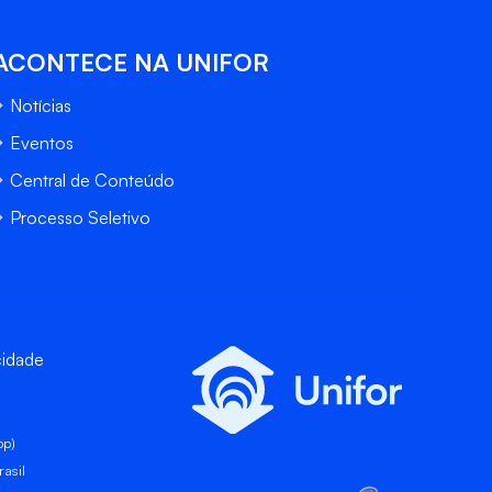
ACONTECE NA UNIFOR
Notícias
Eventos
Central de Conteúdo
Processo Seletivo
cidade
pp)
asil