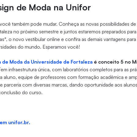
sign de Moda na Unifor
ocê também pode mudar. Conheça as novas possibilidades de 
taleza no próximo semestre e juntos estaremos preparados para 
itas*, o novo vestibular online e confira as demais vantagens par
rsidades do mundo. Esperamos você!
n de Moda da Universidade de Fortaleza
é conceito 5 no Mi
Tem infraestrutura única, com laboratórios completos para as pr
da aluno, equipe de professores com formação acadêmica e a
e parceria com diversas marcas, dando oportunidade aos alun
conclusão do curso.
em unifor.br.