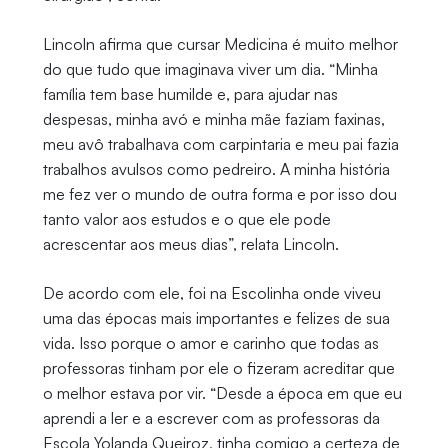
Lincoln afirma que cursar Medicina é muito melhor
do que tudo que imaginava viver um dia. “Minha
família tem base humilde e, para ajudar nas
despesas, minha avó e minha mãe faziam faxinas,
meu avô trabalhava com carpintaria e meu pai fazia
trabalhos avulsos como pedreiro. A minha história
me fez ver o mundo de outra forma e por isso dou
tanto valor aos estudos e o que ele pode
acrescentar aos meus dias”, relata Lincoln.
De acordo com ele, foi na Escolinha onde viveu
uma das épocas mais importantes e felizes de sua
vida. Isso porque o amor e carinho que todas as
professoras tinham por ele o fizeram acreditar que
o melhor estava por vir. “Desde a época em que eu
aprendi a ler e a escrever com as professoras da
Escola Yolanda Queiroz, tinha comigo a certeza de