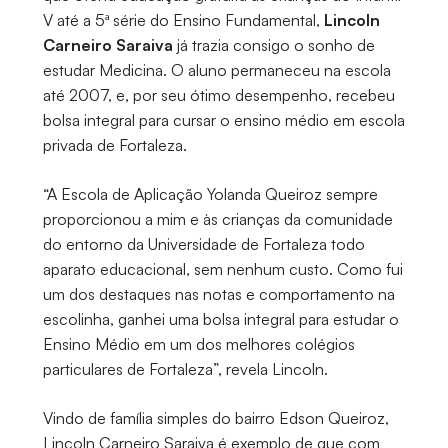
V até a 5ª série do Ensino Fundamental,
Lincoln
Carneiro Saraiva
já trazia consigo o sonho de
estudar Medicina. O aluno permaneceu na escola
até 2007, e, por seu ótimo desempenho, recebeu
bolsa integral para cursar o ensino médio em escola
privada de Fortaleza.
“A Escola de Aplicação Yolanda Queiroz sempre
proporcionou a mim e às crianças da comunidade
do entorno da Universidade de Fortaleza todo
aparato educacional, sem nenhum custo. Como fui
um dos destaques nas notas e comportamento na
escolinha, ganhei uma bolsa integral para estudar o
Ensino Médio em um dos melhores colégios
particulares de Fortaleza”, revela Lincoln.
Vindo de família simples do bairro Edson Queiroz,
Lincoln Carneiro Saraiva é exemplo de que com