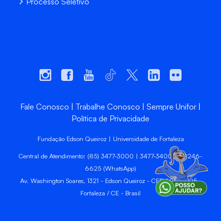
Processo Seletivo
Fale Conosco
Trabalhe Conosco
Sempre Unifor
Política de Privacidade
Fundação Edson Queiroz | Universidade de Fortaleza
Central de Atendimento: (85) 3477-3000 | 3477-3400 | 99246-
6625 (WhatsApp)
Av. Washington Soares, 1321 - Edson Queiroz - CEP 60811-905 -
Fortaleza / CE - Brasil