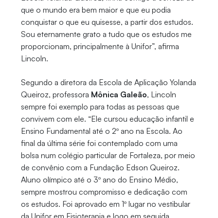
que o mundo era bem maior e que eu podia
conquistar o que eu quisesse, a partir dos estudos.
Sou eternamente grato a tudo que os estudos me
proporcionam, principalmente à Unifor”, afirma
Lincoln.
Segundo a diretora da Escola de Aplicação Yolanda
Queiroz, professora
Mônica Galeão
, Lincoln
sempre foi exemplo para todas as pessoas que
convivem com ele. “Ele cursou educação infantil e
Ensino Fundamental até o 2º ano na Escola. Ao
final da última série foi contemplado com uma
bolsa num colégio particular de Fortaleza, por meio
de convênio com a Fundação Edson Queiroz.
Aluno olímpico até o 3º ano do Ensino Médio,
sempre mostrou compromisso e dedicação com
os estudos. Foi aprovado em 1º lugar no vestibular
da Unifor em Fisioterapia e logo em seguida