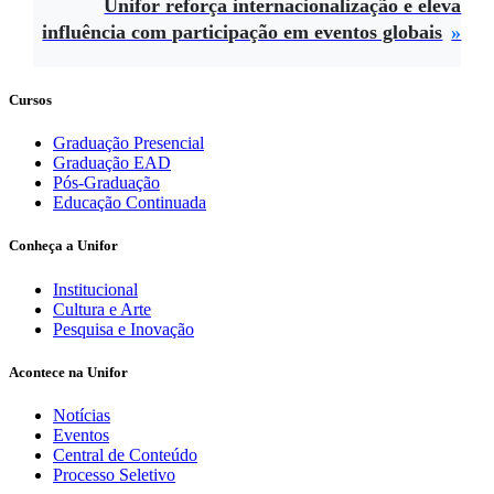
Unifor reforça internacionalização e eleva
influência com participação em eventos globais
Cursos
Graduação Presencial
Graduação EAD
Pós-Graduação
Educação Continuada
Conheça a Unifor
Institucional
Cultura e Arte
Pesquisa e Inovação
Acontece na Unifor
Notícias
Eventos
Central de Conteúdo
Processo Seletivo