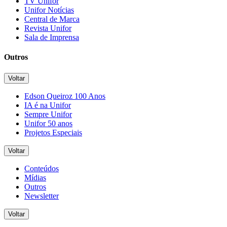
TV Unifor
Unifor Notícias
Central de Marca
Revista Unifor
Sala de Imprensa
Outros
Voltar
Edson Queiroz 100 Anos
IA é na Unifor
Sempre Unifor
Unifor 50 anos
Projetos Especiais
Voltar
Conteúdos
Mídias
Outros
Newsletter
Voltar