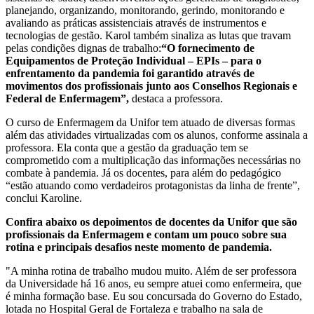
planejando, organizando, monitorando, gerindo, monitorando e
avaliando as práticas assistenciais através de instrumentos e
tecnologias de gestão. Karol também sinaliza as lutas que travam
pelas condições dignas de trabalho:
“O fornecimento de
Equipamentos de Proteção Individual – EPIs – para o
enfrentamento da pandemia foi garantido através de
movimentos dos profissionais junto aos Conselhos Regionais e
Federal de Enfermagem”,
destaca a professora.
O curso de Enfermagem da Unifor tem atuado de diversas formas
além das atividades virtualizadas com os alunos, conforme assinala a
professora. Ela conta que a gestão da graduação tem se
comprometido com a multiplicação das informações necessárias no
combate à pandemia. Já os docentes, para além do pedagógico
“estão atuando como verdadeiros protagonistas da linha de frente”,
conclui Karoline.
Confira abaixo os depoimentos de docentes da Unifor que são
profissionais da Enfermagem e contam um pouco sobre sua
rotina e principais desafios neste momento de pandemia.
"A minha rotina de trabalho mudou muito. Além de ser professora
da Universidade há 16 anos, eu sempre atuei como enfermeira, que
é minha formação base. Eu sou concursada do Governo do Estado,
lotada no Hospital Geral de Fortaleza e trabalho na sala de