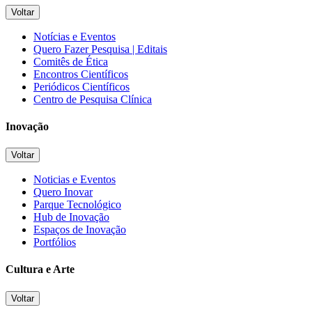
Voltar
Notícias e Eventos
Quero Fazer Pesquisa | Editais
Comitês de Ética
Encontros Científicos
Periódicos Científicos
Centro de Pesquisa Clínica
Inovação
Voltar
Noticias e Eventos
Quero Inovar
Parque Tecnológico
Hub de Inovação
Espaços de Inovação
Portfólios
Cultura e Arte
Voltar