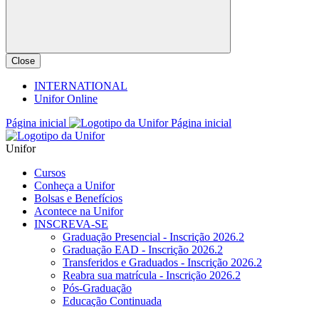
Close
INTERNATIONAL
Unifor Online
Página inicial
Página inicial
Unifor
Cursos
Conheça a Unifor
Bolsas e Benefícios
Acontece na Unifor
INSCREVA-SE
Graduação Presencial - Inscrição 2026.2
Graduação EAD - Inscrição 2026.2
Transferidos e Graduados - Inscrição 2026.2
Reabra sua matrícula - Inscrição 2026.2
Pós-Graduação
Educação Continuada