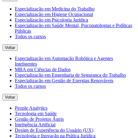
Especialização em Medicina do Trabalho
Especialização em Higiene Ocupacional
Especialização em Psicologia Jurídica
Especialização em Saúde Mental, Psicopatologias e Políticas
Públicas
Todos os cursos
Voltar
Especialização em Automação Robótica e Agentes
Inteligentes
MBA em Ciências de Dados
Especialização em Engenharia de Segurança do Trabalho
Especialização em Gestão de Energias Renováveis
Todos os cursos
Voltar
People Analytics
Tecnologia em Saúde
Gestão de Projetos Ágeis
Inteligência Artificial
Design de Experiência do Usuário (UX)
Tecnologia e Inovação na Prática Jurídica