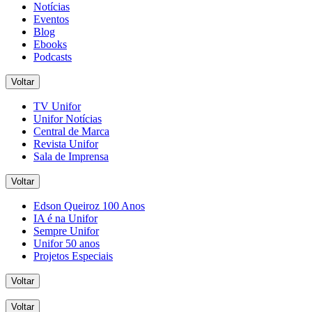
Notícias
Eventos
Blog
Ebooks
Podcasts
Voltar
TV Unifor
Unifor Notícias
Central de Marca
Revista Unifor
Sala de Imprensa
Voltar
Edson Queiroz 100 Anos
IA é na Unifor
Sempre Unifor
Unifor 50 anos
Projetos Especiais
Voltar
Voltar