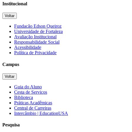
Institucional
Voltar
Fundação Edson Queiroz
Universidade de Fortaleza
Avaliação Institucional
Responsabilidade Social
Acessibilidade
Política de Privacidade
Campus
Voltar
Guia do Aluno
Cesta de Serviços
Biblioteca
Práticas Acadêmicas
Central de Carreiras
Intercâmbio | EducationUSA
Pesquisa