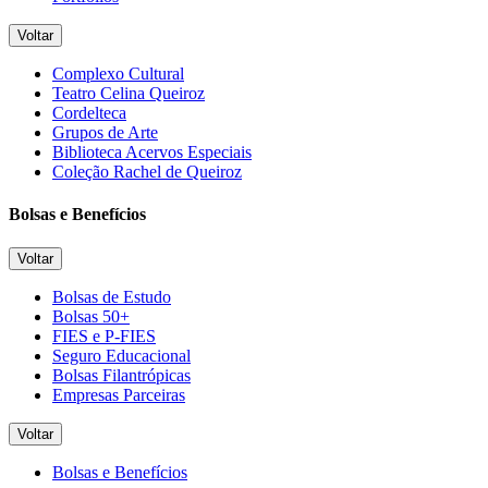
Voltar
Complexo Cultural
Teatro Celina Queiroz
Cordelteca
Grupos de Arte
Biblioteca Acervos Especiais
Coleção Rachel de Queiroz
Bolsas e Benefícios
Voltar
Bolsas de Estudo
Bolsas 50+
FIES e P-FIES
Seguro Educacional
Bolsas Filantrópicas
Empresas Parceiras
Voltar
Bolsas e Benefícios