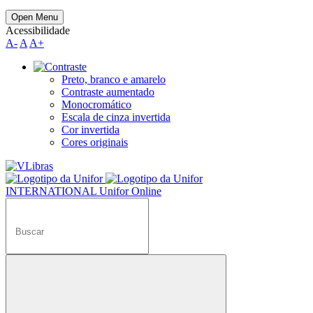
Open Menu
Acessibilidade
A-
A
A+
Preto, branco e amarelo
Contraste aumentado
Monocromático
Escala de cinza invertida
Cor invertida
Cores originais
INTERNATIONAL
Unifor Online