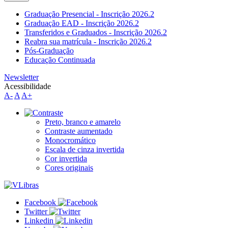
Graduação Presencial - Inscrição 2026.2
Graduação EAD - Inscrição 2026.2
Transferidos e Graduados - Inscrição 2026.2
Reabra sua matrícula - Inscrição 2026.2
Pós-Graduação
Educação Continuada
Newsletter
Acessibilidade
A-
A
A+
Preto, branco e amarelo
Contraste aumentado
Monocromático
Escala de cinza invertida
Cor invertida
Cores originais
Facebook
Twitter
Linkedin