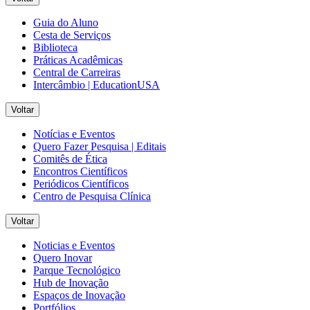
Guia do Aluno
Cesta de Serviços
Biblioteca
Práticas Acadêmicas
Central de Carreiras
Intercâmbio | EducationUSA
Voltar
Notícias e Eventos
Quero Fazer Pesquisa | Editais
Comitês de Ética
Encontros Científicos
Periódicos Científicos
Centro de Pesquisa Clínica
Voltar
Noticias e Eventos
Quero Inovar
Parque Tecnológico
Hub de Inovação
Espaços de Inovação
Portfólios