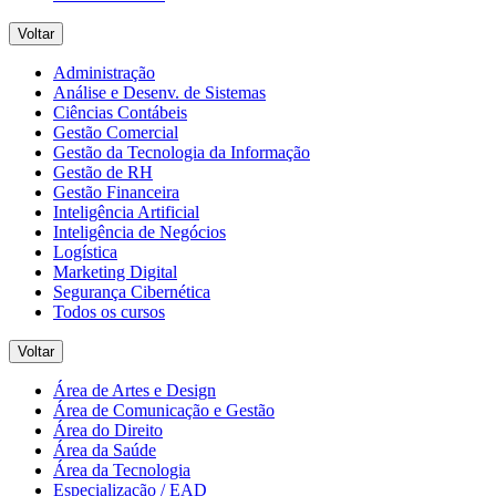
Voltar
Administração
Análise e Desenv. de Sistemas
Ciências Contábeis
Gestão Comercial
Gestão da Tecnologia da Informação
Gestão de RH
Gestão Financeira
Inteligência Artificial
Inteligência de Negócios
Logística
Marketing Digital
Segurança Cibernética
Todos os cursos
Voltar
Área de Artes e Design
Área de Comunicação e Gestão
Área do Direito
Área da Saúde
Área da Tecnologia
Especialização / EAD