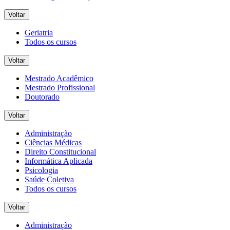
Voltar
Geriatria
Todos os cursos
Voltar
Mestrado Acadêmico
Mestrado Profissional
Doutorado
Voltar
Administração
Ciências Médicas
Direito Constitucional
Informática Aplicada
Psicologia
Saúde Coletiva
Todos os cursos
Voltar
Administração