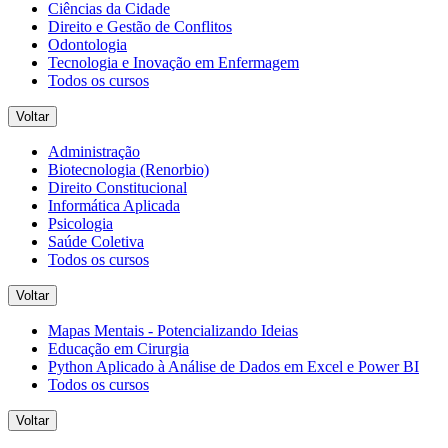
Ciências da Cidade
Direito e Gestão de Conflitos
Odontologia
Tecnologia e Inovação em Enfermagem
Todos os cursos
Voltar
Administração
Biotecnologia (Renorbio)
Direito Constitucional
Informática Aplicada
Psicologia
Saúde Coletiva
Todos os cursos
Voltar
Mapas Mentais - Potencializando Ideias
Educação em Cirurgia
Python Aplicado à Análise de Dados em Excel e Power BI
Todos os cursos
Voltar