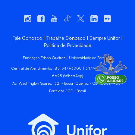
Fale Conosco
Trabalhe Conosco
Sempre Unifor
Política de Privacidade
Fundação Edson Queiroz | Universidade de Fortaleza
Central de Atendimento: (85) 3477-3000 | 3477-3400 | 99246-
6625 (WhatsApp)
Av. Washington Soares, 1321 - Edson Queiroz - CEP 60811-905 -
Fortaleza / CE - Brasil