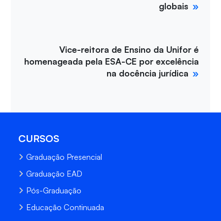
globais
Vice-reitora de Ensino da Unifor é
homenageada pela ESA-CE por excelência
na docência jurídica
CURSOS
Graduação Presencial
Graduação EAD
Pós-Graduação
Educação Continuada