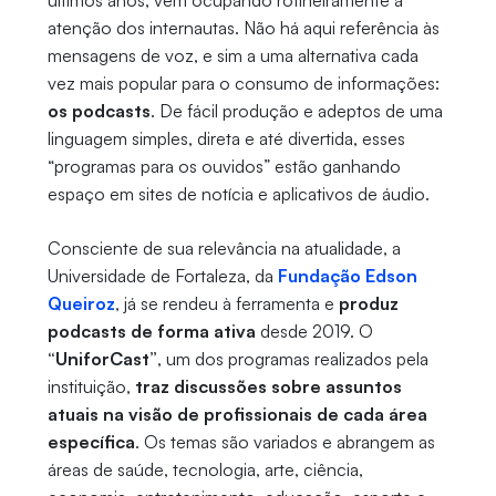
últimos anos, vem ocupando rotineiramente a
atenção dos internautas. Não há aqui referência às
mensagens de voz, e sim a uma alternativa cada
vez mais popular para o consumo de informações:
os podcasts
. De fácil produção e adeptos de uma
linguagem simples, direta e até divertida, esses
“programas para os ouvidos” estão ganhando
espaço em sites de notícia e aplicativos de áudio.
Consciente de sua relevância na atualidade, a
Universidade de Fortaleza, da
Fundação Edson
Queiroz
, já se rendeu à ferramenta e
produz
podcasts de forma ativa
desde 2019. O
“UniforCast”
, um dos programas realizados pela
instituição,
traz discussões sobre assuntos
atuais na visão de profissionais de cada área
específica
. Os temas são variados e abrangem as
áreas de saúde, tecnologia, arte, ciência,