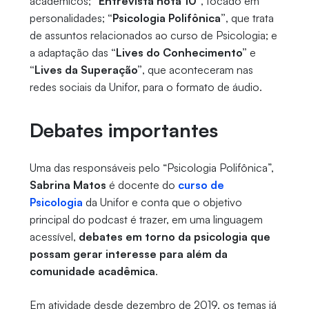
acadêmicos;
“Entrevista nota 10”
, focado em
personalidades;
“Psicologia Polifônica”
, que trata
de assuntos relacionados ao curso de Psicologia; e
a adaptação das
“Lives do Conhecimento”
e
“Lives da Superação”
, que aconteceram nas
redes sociais da Unifor, para o formato de áudio.
Debates importantes
Uma das responsáveis pelo “Psicologia Polifônica”,
Sabrina Matos
é docente do
curso de
Psicologia
da Unifor e conta que o objetivo
principal do podcast é trazer, em uma linguagem
acessível,
debates em torno da psicologia que
possam gerar interesse para além da
comunidade acadêmica
.
Em atividade desde dezembro de 2019, os temas já