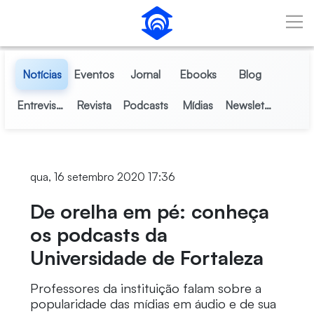
Pular para o Conteúdo principal
Notícias
Eventos
Jornal
Ebooks
Blog
Entrevistas
Revista
Podcasts
Mídias
Newsletter
qua, 16 setembro 2020 17:36
De orelha em pé: conheça
os podcasts da
Universidade de Fortaleza
Professores da instituição falam sobre a
popularidade das mídias em áudio e de sua