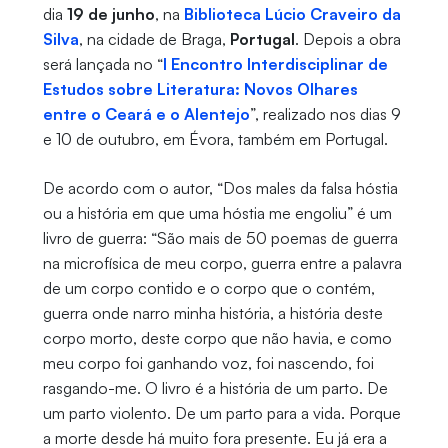
dia
19 de junho
, na
Biblioteca Lúcio Craveiro da
Silva
, na cidade de Braga,
Portugal
. Depois a obra
será lançada no “
I Encontro Interdisciplinar de
Estudos sobre Literatura: Novos Olhares
entre o Ceará e o Alentejo
”, realizado nos dias 9
e 10 de outubro, em Évora, também em Portugal.
De acordo com o autor, “Dos males da falsa hóstia
ou a história em que uma hóstia me engoliu” é um
livro de guerra: “São mais de 50 poemas de guerra
na microfísica de meu corpo, guerra entre a palavra
de um corpo contido e o corpo que o contém,
guerra onde narro minha história, a história deste
corpo morto, deste corpo que não havia, e como
meu corpo foi ganhando voz, foi nascendo, foi
rasgando-me. O livro é a história de um parto. De
um parto violento. De um parto para a vida. Porque
a morte desde há muito fora presente. Eu já era a