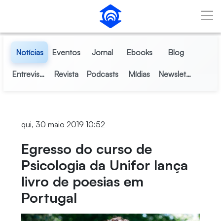
Pular para o Conteúdo principal
Notícias
Eventos
Jornal
Ebooks
Blog
Entrevistas
Revista
Podcasts
Mídias
Newsletter
qui, 30 maio 2019 10:52
Egresso do curso de
Psicologia da Unifor lança
livro de poesias em
Portugal