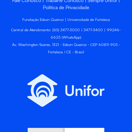
Fale Conosco
Trabalhe Conosco
Sempre Unifor
Política de Privacidade
Fundação Edson Queiroz | Universidade de Fortaleza
Central de Atendimento: (85) 3477-3000 | 3477-3400 | 99246-
6625 (WhatsApp)
Av. Washington Soares, 1321 - Edson Queiroz - CEP 60811-905 -
Fortaleza / CE - Brasil