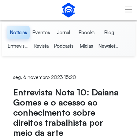
Pular para o Conteúdo principal
Notícias
Eventos
Jornal
Ebooks
Blog
Entrevistas
Revista
Podcasts
Mídias
Newsletter
seg, 6 novembro 2023 15:20
Entrevista Nota 10: Daiana
Gomes e o acesso ao
conhecimento sobre
direitos trabalhista por
meio da arte