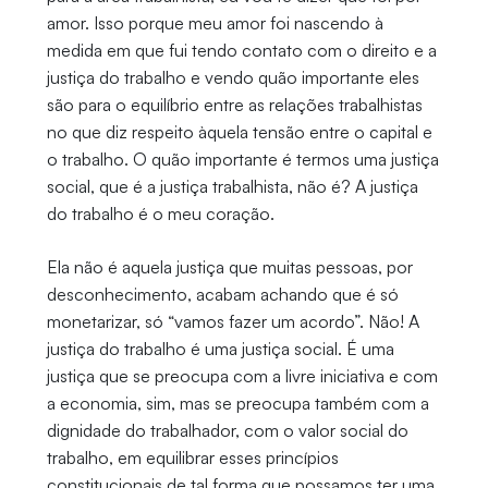
amor. Isso porque meu amor foi nascendo à
medida em que fui tendo contato com o direito e a
justiça do trabalho e vendo quão importante eles
são para o equilíbrio entre as relações trabalhistas
no que diz respeito àquela tensão entre o capital e
o trabalho. O quão importante é termos uma justiça
social, que é a justiça trabalhista, não é? A justiça
do trabalho é o meu coração.
Ela não é aquela justiça que muitas pessoas, por
desconhecimento, acabam achando que é só
monetarizar, só “vamos fazer um acordo”. Não! A
justiça do trabalho é uma justiça social. É uma
justiça que se preocupa com a livre iniciativa e com
a economia, sim, mas se preocupa também com a
dignidade do trabalhador, com o valor social do
trabalho, em equilibrar esses princípios
constitucionais de tal forma que possamos ter uma