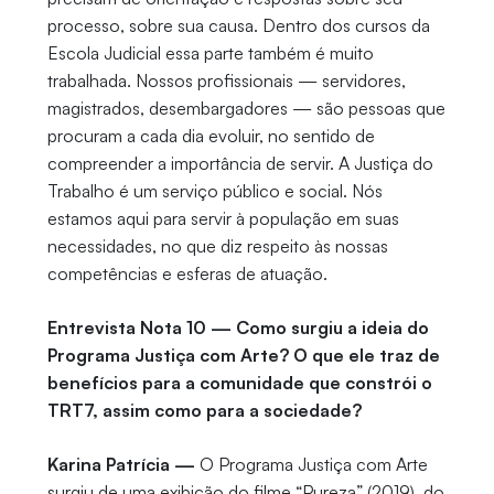
processo, sobre sua causa. Dentro dos cursos da
Escola Judicial essa parte também é muito
trabalhada. Nossos profissionais — servidores,
magistrados, desembargadores — são pessoas que
procuram a cada dia evoluir, no sentido de
compreender a importância de servir. A Justiça do
Trabalho é um serviço público e social. Nós
estamos aqui para servir à população em suas
necessidades, no que diz respeito às nossas
competências e esferas de atuação.
Entrevista Nota 10 — Como surgiu a ideia do
Programa Justiça com Arte? O que ele traz de
benefícios para a comunidade que constrói o
TRT7, assim como para a sociedade?
Karina Patrícia —
O Programa Justiça com Arte
surgiu de uma exibição do filme “Pureza” (2019), do