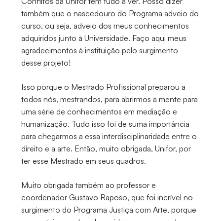
Conflitos da Unifor têm tudo a ver. Posso dizer
também que o nascedouro do Programa adveio do
curso, ou seja, adveio dos meus conhecimentos
adquiridos junto à Universidade. Faço aqui meus
agradecimentos à instituição pelo surgimento
desse projeto!
Isso porque o Mestrado Profissional preparou a
todos nós, mestrandos, para abrirmos a mente para
uma série de conhecimentos em mediação e
humanização. Tudo isso foi de suma importância
para chegarmos a essa interdisciplinaridade entre o
direito e a arte. Então, muito obrigada, Unifor, por
ter esse Mestrado em seus quadros.
Muito obrigada também ao professor e
coordenador Gustavo Raposo, que foi incrível no
surgimento do Programa Justiça com Arte, porque