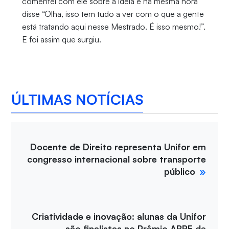
comentei com ele sobre a ideia e na mesma hora
disse “Olha, isso tem tudo a ver com o que a gente
está tratando aqui nesse Mestrado. É isso mesmo!”.
E foi assim que surgiu.
ÚLTIMAS NOTÍCIAS
Docente de Direito representa Unifor em
congresso internacional sobre transporte
público
Criatividade e inovação: alunas da Unifor
são finalistas no Prêmio ABRE de