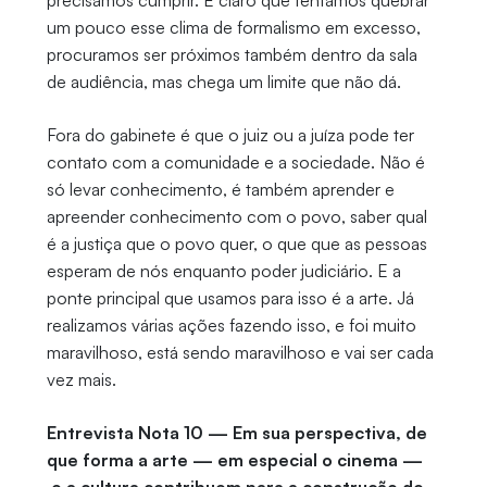
precisamos cumprir. É claro que tentamos quebrar
um pouco esse clima de formalismo em excesso,
procuramos ser próximos também dentro da sala
de audiência, mas chega um limite que não dá.
Fora do gabinete é que o juiz ou a juíza pode ter
contato com a comunidade e a sociedade. Não é
só levar conhecimento, é também aprender e
apreender conhecimento com o povo, saber qual
é a justiça que o povo quer, o que que as pessoas
esperam de nós enquanto poder judiciário. E a
ponte principal que usamos para isso é a arte. Já
realizamos várias ações fazendo isso, e foi muito
maravilhoso, está sendo maravilhoso e vai ser cada
vez mais.
Entrevista Nota 10 — Em sua perspectiva, de
que forma a arte — em especial o cinema —