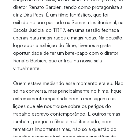
diretor Renato Barbieri, tendo como protagonista a
atriz Dira Paes. É um filme fantástico, que foi
exibido no ano passado na Semana Institucional, na
Escola Judicial do TRT7, em uma sessão fechada
apenas para magistrados e magistradas. Na ocasião,
logo após a exibição do filme, tivemos a grata
oportunidade de ter um bate-papo com o diretor
Renato Barbieri, que entrou na nossa sala
virtualmente.
Quem estava mediando esse momento era eu. Não
só na conversa, mas principalmente no filme, fiquei
extremamente impactada com a mensagem e as
lições que ele nos trouxe sobre os perigos do
trabalho escravo contemporâneo. E outros temas
também, porque o filme é multifacetado, com
temáticas importantíssimas, não só a questão do
trabalho escravo atual, como ainda questões de