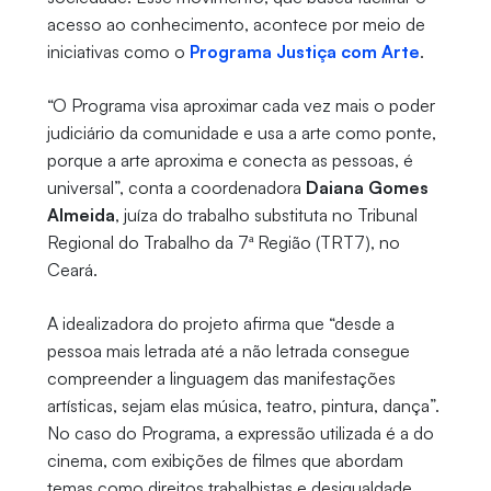
acesso ao conhecimento, acontece por meio de
iniciativas como o
Programa Justiça com Arte
.
“O Programa visa aproximar cada vez mais o poder
judiciário da comunidade e usa a arte como ponte,
porque a arte aproxima e conecta as pessoas, é
universal”, conta a coordenadora
Daiana Gomes
Almeida
, juíza do trabalho substituta no Tribunal
Regional do Trabalho da 7ª Região (TRT7), no
Ceará.
A idealizadora do projeto afirma que “desde a
pessoa mais letrada até a não letrada consegue
compreender a linguagem das manifestações
artísticas, sejam elas música, teatro, pintura, dança”.
No caso do Programa, a expressão utilizada é a do
cinema, com exibições de filmes que abordam
temas como direitos trabalhistas e desigualdade