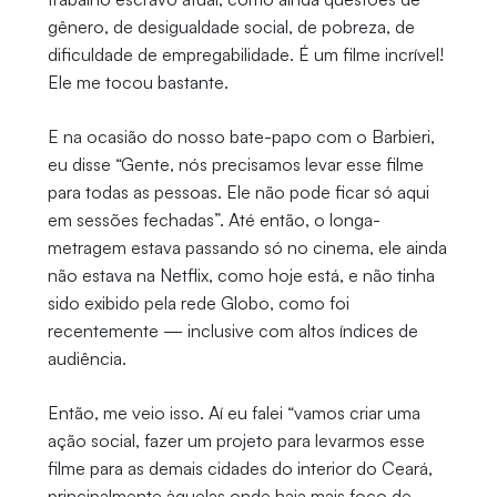
gênero, de desigualdade social, de pobreza, de
dificuldade de empregabilidade. É um filme incrível!
Ele me tocou bastante.
E na ocasião do nosso bate-papo com o Barbieri,
eu disse “Gente, nós precisamos levar esse filme
para todas as pessoas. Ele não pode ficar só aqui
em sessões fechadas”. Até então, o longa-
metragem estava passando só no cinema, ele ainda
não estava na Netflix, como hoje está, e não tinha
sido exibido pela rede Globo, como foi
recentemente — inclusive com altos índices de
audiência.
Então, me veio isso. Aí eu falei “vamos criar uma
ação social, fazer um projeto para levarmos esse
filme para as demais cidades do interior do Ceará,
principalmente àquelas onde haja mais foco de