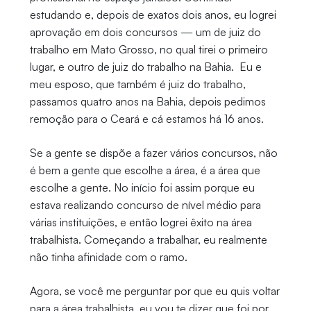
estudando e, depois de exatos dois anos, eu logrei
aprovação em dois concursos — um de juiz do
trabalho em Mato Grosso, no qual tirei o primeiro
lugar, e outro de juiz do trabalho na Bahia. Eu e
meu esposo, que também é juiz do trabalho,
passamos quatro anos na Bahia, depois pedimos
remoção para o Ceará e cá estamos há 16 anos.
Se a gente se dispõe a fazer vários concursos, não
é bem a gente que escolhe a área, é a área que
escolhe a gente. No início foi assim porque eu
estava realizando concurso de nível médio para
várias instituições, e então logrei êxito na área
trabalhista. Começando a trabalhar, eu realmente
não tinha afinidade com o ramo.
Agora, se você me perguntar por que eu quis voltar
para a área trabalhista, eu vou te dizer que foi por