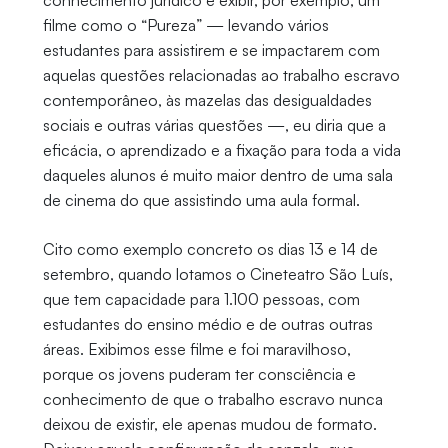
conhecimento jurídico e exibir, por exemplo, um
filme como o “Pureza” — levando vários
estudantes para assistirem e se impactarem com
aquelas questões relacionadas ao trabalho escravo
contemporâneo, às mazelas das desigualdades
sociais e outras várias questões —, eu diria que a
eficácia, o aprendizado e a fixação para toda a vida
daqueles alunos é muito maior dentro de uma sala
de cinema do que assistindo uma aula formal.
Cito como exemplo concreto os dias 13 e 14 de
setembro, quando lotamos o Cineteatro São Luís,
que tem capacidade para 1.100 pessoas, com
estudantes do ensino médio e de outras outras
áreas. Exibimos esse filme e foi maravilhoso,
porque os jovens puderam ter consciência e
conhecimento de que o trabalho escravo nunca
deixou de existir, ele apenas mudou de formato.