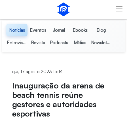
Pular para o Conteúdo principal
Notícias
Eventos
Jornal
Ebooks
Blog
Entrevistas
Revista
Podcasts
Mídias
Newsletter
qui, 17 agosto 2023 15:14
Inauguração da arena de
beach tennis reúne
gestores e autoridades
esportivas