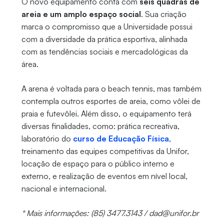
O novo equipamento conta com
seis quadras de
areia e um amplo espaço social
. Sua criação
marca o compromisso que a Universidade possui
com a diversidade da prática esportiva, alinhada
com as tendências sociais e mercadológicas da
área.
A arena é voltada para o beach tennis, mas também
contempla outros esportes de areia, como vôlei de
praia e futevôlei. Além disso, o equipamento terá
diversas finalidades, como: prática recreativa,
laboratório do
curso de Educação Física
,
treinamento das equipes competitivas da Unifor,
locação de espaço para o público interno e
externo, e realização de eventos em nível local,
nacional e internacional.
* Mais informações: (85) 3477.3143 / dad@unifor.br