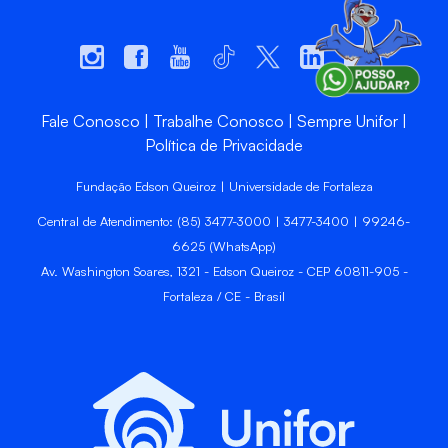
Fale Conosco
Trabalhe Conosco
Sempre Unifor
Política de Privacidade
Fundação Edson Queiroz | Universidade de Fortaleza
Central de Atendimento: (85) 3477-3000 | 3477-3400 | 99246-
6625 (WhatsApp)
Av. Washington Soares, 1321 - Edson Queiroz - CEP 60811-905 -
Fortaleza / CE - Brasil