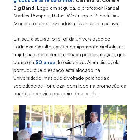
grupos de arte da Unifor
,
Camerata
,
Coral
e
Big Band
. Logo em seguida, o professor Randal
Martins Pompeu, Rafael Westrupp e Rudnei Dias
Moreira foram convidados a fazer uso da palavra.
Em seu discurso, o reitor da Universidade de
Fortaleza ressaltou que o equipamento simboliza a
trajetória de excelência trilhada pela instituição, que
completa
50 anos
de existência. Além disso, ele
pontuou que o espaço está alocado na
Universidade, mas que é voltado para toda a
sociedade de Fortaleza, com foco na promoção da
qualidade de vida por meio do esporte.