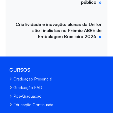
público
Criatividade e inovação: alunas da Unifor
são finalistas no Prêmio ABRE de
Embalagem Brasileira 2026
CURSOS
Graduação Presencial
Graduação EAD
Pós-Graduação
Educação Continuada