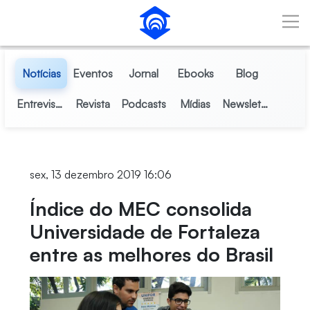
Pular para o Conteúdo principal
Notícias
Eventos
Jornal
Ebooks
Blog
Entrevistas
Revista
Podcasts
Mídias
Newsletter
sex, 13 dezembro 2019 16:06
Índice do MEC consolida
Universidade de Fortaleza
entre as melhores do Brasil