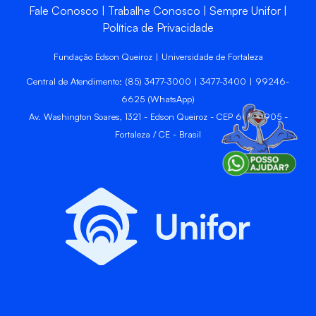
Fale Conosco
Trabalhe Conosco
Sempre Unifor
Política de Privacidade
Fundação Edson Queiroz | Universidade de Fortaleza
Central de Atendimento: (85) 3477-3000 | 3477-3400 | 99246-
6625 (WhatsApp)
Av. Washington Soares, 1321 - Edson Queiroz - CEP 60811-905 -
Fortaleza / CE - Brasil