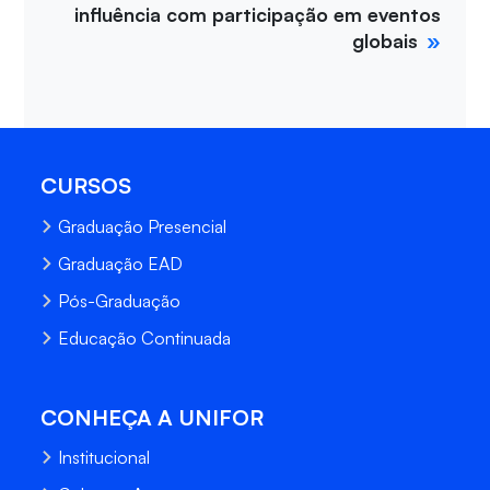
influência com participação em eventos
globais
CURSOS
Graduação Presencial
Graduação EAD
Pós-Graduação
Educação Continuada
CONHEÇA A UNIFOR
Institucional