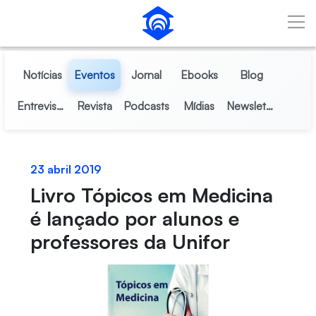
Pular para o Conteúdo principal
Notícias
Eventos
Jornal
Ebooks
Blog
Entrevistas
Revista
Podcasts
Mídias
Newsletter
23 abril 2019
Livro Tópicos em Medicina
é lançado por alunos e
professores da Unifor