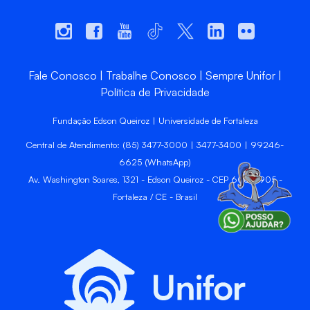
Fale Conosco
Trabalhe Conosco
Sempre Unifor
Política de Privacidade
Fundação Edson Queiroz | Universidade de Fortaleza
Central de Atendimento: (85) 3477-3000 | 3477-3400 | 99246-
6625 (WhatsApp)
Av. Washington Soares, 1321 - Edson Queiroz - CEP 60811-905 -
Fortaleza / CE - Brasil