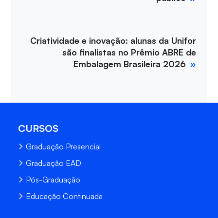
Criatividade e inovação: alunas da Unifor
são finalistas no Prêmio ABRE de
Embalagem Brasileira 2026
CURSOS
Graduação Presencial
Graduação EAD
Pós-Graduação
Educação Continuada