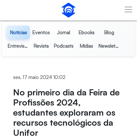
Pular para o Conteúdo principal
Notícias
Eventos
Jornal
Ebooks
Blog
Entrevistas
Revista
Podcasts
Mídias
Newsletter
sex, 17 maio 2024 10:02
No primeiro dia da Feira de
Profissões 2024,
estudantes exploraram os
recursos tecnológicos da
Unifor