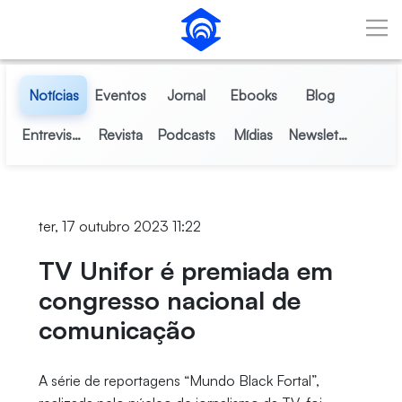
Pular para o Conteúdo principal
Notícias
Eventos
Jornal
Ebooks
Blog
Entrevistas
Revista
Podcasts
Mídias
Newsletter
ter, 17 outubro 2023 11:22
TV Unifor é premiada em
congresso nacional de
comunicação
A série de reportagens “Mundo Black Fortal”,