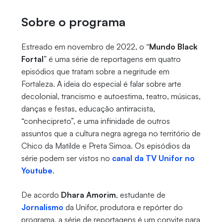
Sobre o programa
Estreado em novembro de 2022, o “
Mundo Black
Fortal
” é uma série de reportagens em quatro
episódios que tratam sobre a negritude em
Fortaleza. A ideia do especial é falar sobre arte
decolonial, trancismo e autoestima, teatro, músicas,
danças e festas, educação antirracista,
“conhecipreto”, e uma infinidade de outros
assuntos que a cultura negra agrega no território de
Chico da Matilde e Preta Simoa. Os episódios da
série podem ser vistos no
canal da TV Unifor no
Youtube
.
De acordo
Dhara Amorim
, estudante de
Jornalismo
da Unifor, produtora e repórter do
programa, a série de reportagens é um convite para