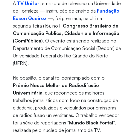
A
TV Unifor
, emissora de televisão da Universidade
de Fortaleza — instituição de ensino da
Fundação
Edson Queiroz
—, foi premiada, na última
segunda-feira (16), no
II Congresso Brasileiro de
Comunicação Pública, Cidadania e Informação
(ComPública)
. O evento está sendo realizado no
Departamento de Comunicação Social (Decom) da
Universidade Federal do Rio Grande do Norte
(UFRN).
Na ocasião, o canal foi contemplado com o
Prêmio Neuza Meller de Radiodifusão
Universitária
, que reconhece os melhores
trabalhos jornalísticos com foco na construção da
cidadania, produzidos e veiculados por emissoras
de radiodifusão universitárias. O trabalho vencedor
foi a série de reportagens “
Mundo Black Fortal
”,
realizada pelo núcleo de jornalismo da TV.