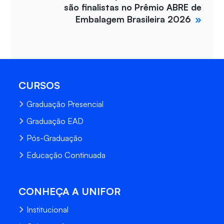
são finalistas no Prêmio ABRE de
Embalagem Brasileira 2026
CURSOS
Graduação Presencial
Graduação EAD
Pós-Graduação
Educação Continuada
CONHEÇA A UNIFOR
Institucional