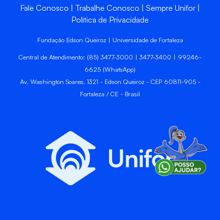
Fale Conosco
Trabalhe Conosco
Sempre Unifor
Política de Privacidade
Fundação Edson Queiroz | Universidade de Fortaleza
Central de Atendimento: (85) 3477-3000 | 3477-3400 | 99246-
6625 (WhatsApp)
Av. Washington Soares, 1321 - Edson Queiroz - CEP 60811-905 -
Fortaleza / CE - Brasil