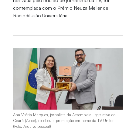
realizada pelo núcleo de jornalismo da TV, foi
contemplada com o Prêmio Neuza Meller de
Radiodifusão Universitária
Ana Vitória Marques, jornalista da Assembleia Legislativa do
Ceará (Alece), recebeu a premiação em nome da TV Unifor
(Foto: Arquivo pessoal)