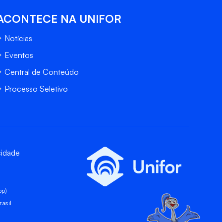
ACONTECE NA UNIFOR
Notícias
Eventos
Central de Conteúdo
Processo Seletivo
cidade
pp)
asil