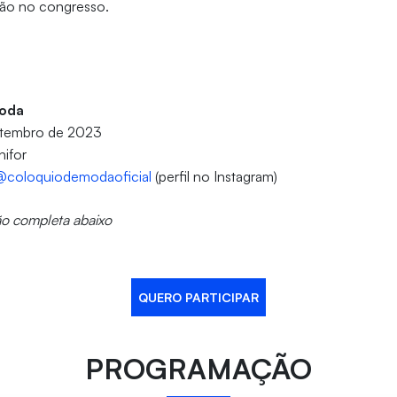
ão no congresso.
Moda
etembro de 2023
nifor
@coloquiodemodaoficial
(perfil no Instagram)
o completa abaixo
QUERO PARTICIPAR
PROGRAMAÇÃO