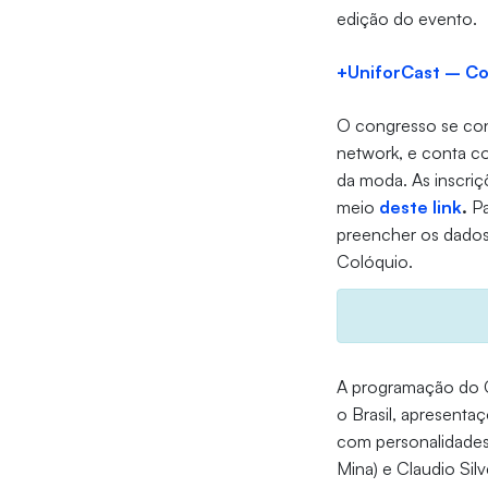
edição do evento.
+UniforCast – C
O congresso se con
network, e conta co
da moda. As inscriç
meio
deste link
.
Pa
preencher os dados 
Colóquio.
A programação do C
o Brasil, apresentaç
com personalidades
Mina) e Claudio Sil