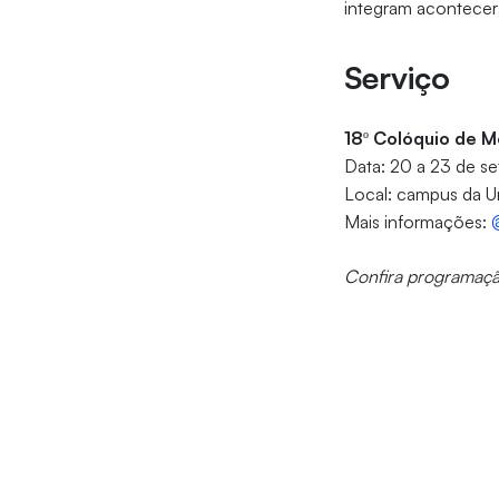
integram acontecer
Serviço
18º Colóquio de 
Data: 20 a 23 de s
Local: campus da U
Mais informações:
Confira programaçã