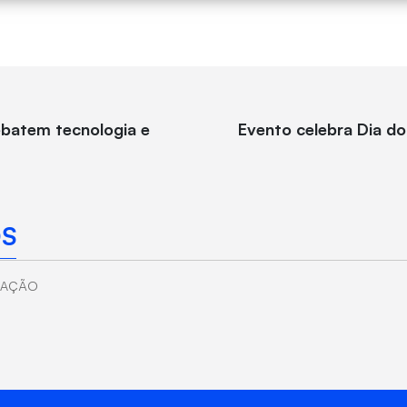
ebatem tecnologia e
Evento celebra Dia d
S
UAÇÃO