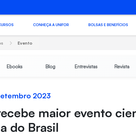
CURSOS
CONHEÇA A UNIFOR
BOLSAS E BENEFÍCIOS
os
Evento
Ebooks
Blog
Entrevistas
Revista
 setembro 2023
recebe maior evento cien
 do Brasil