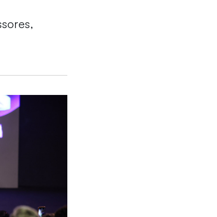
ssores,