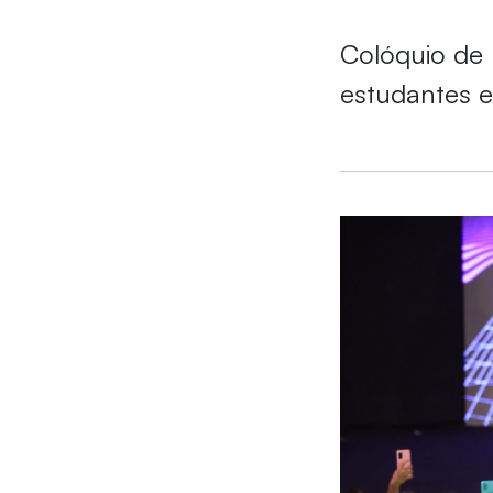
Colóquio de 
estudantes e