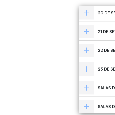
20 DE 
21 DE S
22 DE 
23 DE 
SALAS 
SALAS D