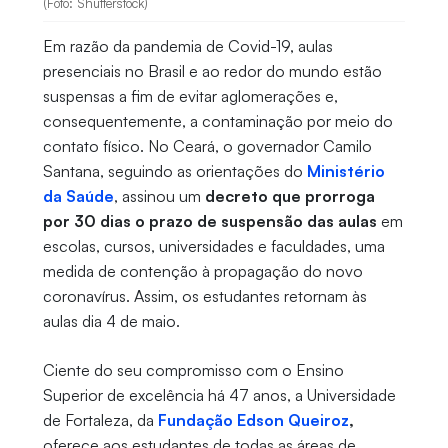
(Foto: Shutterstock)
Em razão da pandemia de Covid-19, aulas
presenciais no Brasil e ao redor do mundo estão
suspensas a fim de evitar aglomerações e,
consequentemente, a contaminação por meio do
contato físico. No Ceará, o governador Camilo
Santana, seguindo as orientações do
Ministério
da Saúde
, assinou um
decreto que
prorroga
por 30 dias o prazo de suspensão das aulas
em
escolas, cursos, universidades e faculdades, uma
medida de contenção à propagação do novo
coronavírus. Assim, os estudantes retornam às
aulas dia 4 de maio.
Ciente do seu compromisso com o Ensino
Superior de excelência há 47 anos, a Universidade
de Fortaleza, da
Fundação Edson Queiroz
,
oferece aos estudantes de todas as áreas de