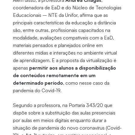
Além disso, a professora
Andrea Chagas
,
coordenadora de EaD e do Núcleo de Tecnologias
Educacionais – NTE da Unifor, afirma que as
principais características da educação a distância
são, entre outras, profissionais capacitados na
modalidade, avaliações compatíveis com a EaD,
materiais pensados e planejados online em
diferentes mídias e interações no ambiente virtual
de aprendizagem. E a proposta da virtualização é
apenas
permitir aos alunos a disponibilização
de conteúdos remotamente em um
determinado período
, como nesse caso da
pandemia do Covid-19.
Segundo a professora, na Portaria 343/20 que
dispõe sobre a substituição das aulas presenciais
por aulas em meios digitais enquanto durar a
situação de pandemia do novo coronavírus (Covid-