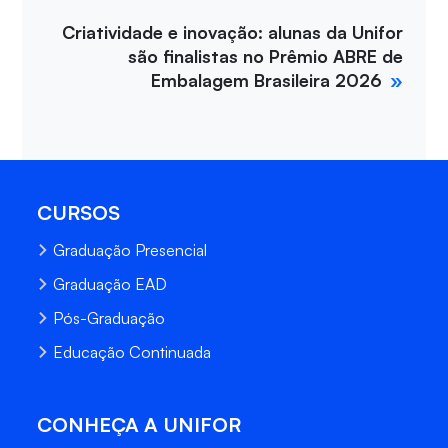
Criatividade e inovação: alunas da Unifor
são finalistas no Prêmio ABRE de
Embalagem Brasileira 2026
CURSOS
Graduação Presencial
Graduação EAD
Pós-Graduação
Educação Continuada
CONHEÇA A UNIFOR