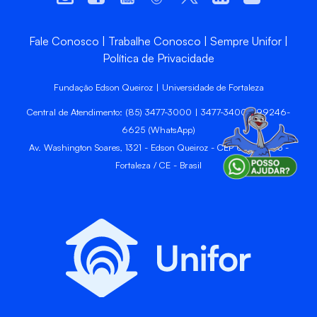
Fale Conosco
Trabalhe Conosco
Sempre Unifor
Política de Privacidade
Fundação Edson Queiroz | Universidade de Fortaleza
Central de Atendimento: (85) 3477-3000 | 3477-3400 | 99246-
6625 (WhatsApp)
Av. Washington Soares, 1321 - Edson Queiroz - CEP 60811-905 -
Fortaleza / CE - Brasil