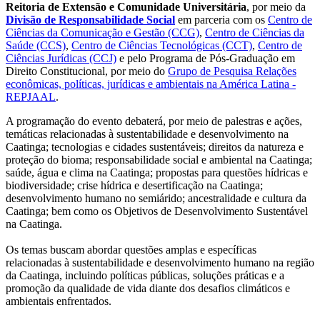
Reitoria de Extensão e Comunidade Universitária
, por meio da
Divisão de Responsabilidade Social
em parceria com os
Centro de
Ciências da Comunicação e Gestão (CCG)
,
Centro de Ciências da
Saúde (CCS)
,
Centro de Ciências Tecnológicas (CCT)
,
Centro de
Ciências Jurídicas (CCJ)
e pelo Programa de Pós-Graduação em
Direito Constitucional, por meio do
Grupo de Pesquisa Relações
econômicas, políticas, jurídicas e ambientais na América Latina -
REPJAAL
.
A programação do evento debaterá, por meio de palestras e ações,
temáticas relacionadas à sustentabilidade e desenvolvimento na
Caatinga; tecnologias e cidades sustentáveis; direitos da natureza e
proteção do bioma; responsabilidade social e ambiental na Caatinga;
saúde, água e clima na Caatinga; propostas para questões hídricas e
biodiversidade; crise hídrica e desertificação na Caatinga;
desenvolvimento humano no semiárido; ancestralidade e cultura da
Caatinga; bem como os Objetivos de Desenvolvimento Sustentável
na Caatinga.
Os temas buscam abordar questões amplas e específicas
relacionadas à sustentabilidade e desenvolvimento humano na região
da Caatinga, incluindo políticas públicas, soluções práticas e a
promoção da qualidade de vida diante dos desafios climáticos e
ambientais enfrentados.