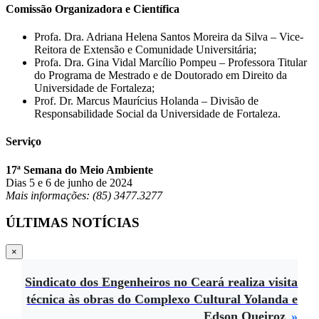
Comissão Organizadora e Científica
Profa. Dra. Adriana Helena Santos Moreira da Silva – Vice-
Reitora de Extensão e Comunidade Universitária;
Profa. Dra. Gina Vidal Marcílio Pompeu – Professora Titular
do Programa de Mestrado e de Doutorado em Direito da
Universidade de Fortaleza;
Prof. Dr. Marcus Maurícius Holanda – Divisão de
Responsabilidade Social da Universidade de Fortaleza.
Serviço
17ª Semana do Meio Ambiente
Dias 5 e 6 de junho de 2024
Mais informações: (85) 3477.3277
ÚLTIMAS NOTÍCIAS
×
Sindicato dos Engenheiros no Ceará realiza visita
técnica às obras do Complexo Cultural Yolanda e
Edson Queiroz