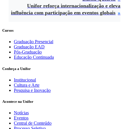
Unifor reforça internacionalização e eleva
influência com participação em eventos globais
Cursos
Graduação Presencial
Graduação EAD
Pós-Graduação
Educação Continuada
Conheça a Unifor
Institucional
Cultura e Arte
Pesquisa e Inovação
Acontece na Unifor
Notícias
Eventos
Central de Conteúdo
Processo Seletivo