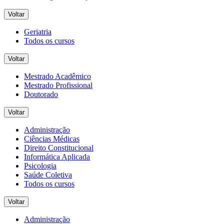
Voltar
Geriatria
Todos os cursos
Voltar
Mestrado Acadêmico
Mestrado Profissional
Doutorado
Voltar
Administração
Ciências Médicas
Direito Constitucional
Informática Aplicada
Psicologia
Saúde Coletiva
Todos os cursos
Voltar
Administração