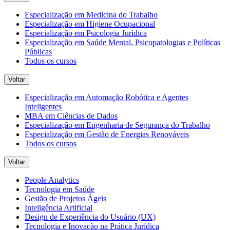
Especialização em Medicina do Trabalho
Especialização em Higiene Ocupacional
Especialização em Psicologia Jurídica
Especialização em Saúde Mental, Psicopatologias e Políticas
Públicas
Todos os cursos
Voltar
Especialização em Automação Robótica e Agentes
Inteligentes
MBA em Ciências de Dados
Especialização em Engenharia de Segurança do Trabalho
Especialização em Gestão de Energias Renováveis
Todos os cursos
Voltar
People Analytics
Tecnologia em Saúde
Gestão de Projetos Ágeis
Inteligência Artificial
Design de Experiência do Usuário (UX)
Tecnologia e Inovação na Prática Jurídica