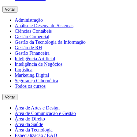
Voltar
Administração
Análise e Desenv. de Sistemas
Ciências Contábeis
Gestão Comercial
Gestão da Tecnologia da Informação
Gestão de RH
Gestão Financeira
Inteligência Artificial
Inteligência de Negócios
Logística
Marketing Digital
Segurança Cibernética
Todos os cursos
Voltar
Área de Artes e Design
Área de Comunicação e Gestão
Área do Direito
Área da Saúde
Área da Tecnologia
Especialização / EAD