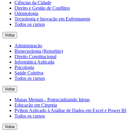
Ciências da Cidade
Direito e Gestão de Conflitos
Odontologia
Tecnologia e Inovação em Enfermagem
Todos os cursos
Voltar
Administração
Biotecnologia (Renorbio)
Direito Constitucional
Informática Aplicada
Psicologia
Saúde Coletiva
Todos os cursos
Voltar
Mapas Mentais - Potencializando Ideias
Educação em Cirurgia
Python Aplicado à Análise de Dados em Excel e Power BI
Todos os cursos
Voltar