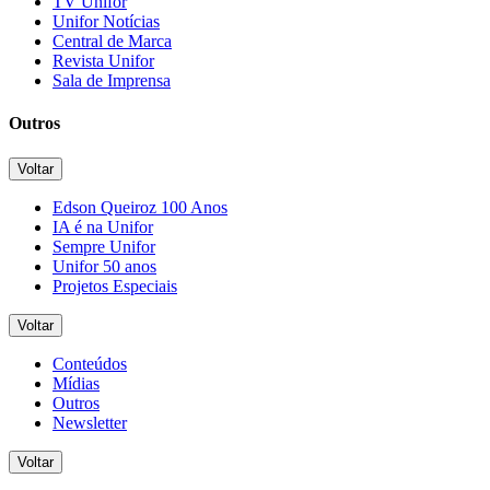
TV Unifor
Unifor Notícias
Central de Marca
Revista Unifor
Sala de Imprensa
Outros
Voltar
Edson Queiroz 100 Anos
IA é na Unifor
Sempre Unifor
Unifor 50 anos
Projetos Especiais
Voltar
Conteúdos
Mídias
Outros
Newsletter
Voltar