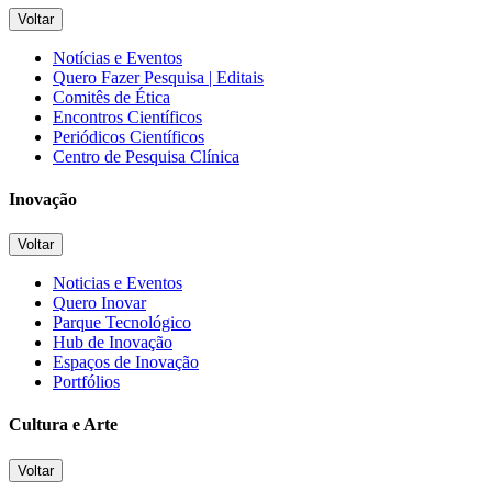
Voltar
Notícias e Eventos
Quero Fazer Pesquisa | Editais
Comitês de Ética
Encontros Científicos
Periódicos Científicos
Centro de Pesquisa Clínica
Inovação
Voltar
Noticias e Eventos
Quero Inovar
Parque Tecnológico
Hub de Inovação
Espaços de Inovação
Portfólios
Cultura e Arte
Voltar