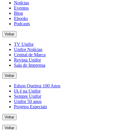
Notícias
Eventos
Blog
Ebooks
Podcasts
Voltar
TV Unifor
Unifor Notícias
Central de Marca
Revista Unifor
Sala de Imprensa
Voltar
Edson Queiroz 100 Anos
IA é na Unifor
Sempre Unifor
Unifor 50 anos
Projetos Especiais
Voltar
Voltar