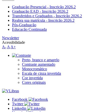
Graduação Presencial - Inscrição 2026.2
Graduação EAD - Inscrição 2026.2
Transferidos e Graduados - Inscrição 2026.2
Reabra sua matrícula - Inscrição 2026.2
Pós-Graduação
Educação Continuada
Newsletter
Acessibilidade
A-
A
A+
Preto, branco e amarelo
Contraste aumentado
Monocromático
Escala de cinza invertida
Cor invertida
Cores originais
Facebook
Twitter
Linkedin