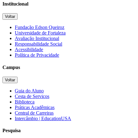
Institucional
Voltar
Fundação Edson Queiroz
Universidade de Fortaleza
Avaliação Institucional
Responsabilidade Social
Acessibilidade
Política de Privacidade
Campus
Voltar
Guia do Aluno
Cesta de Serviços
Biblioteca
Práticas Acadêmicas
Central de Carreiras
Intercâmbio | EducationUSA
Pesquisa