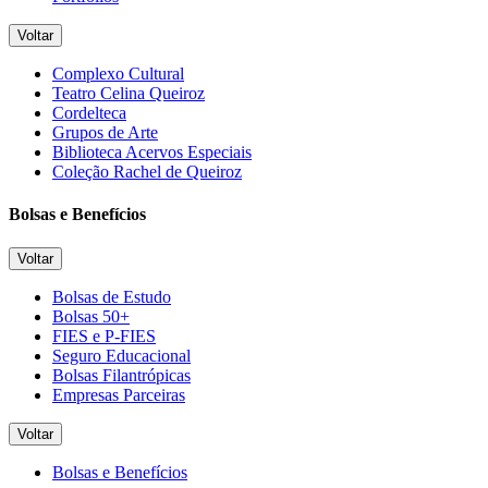
Voltar
Complexo Cultural
Teatro Celina Queiroz
Cordelteca
Grupos de Arte
Biblioteca Acervos Especiais
Coleção Rachel de Queiroz
Bolsas e Benefícios
Voltar
Bolsas de Estudo
Bolsas 50+
FIES e P-FIES
Seguro Educacional
Bolsas Filantrópicas
Empresas Parceiras
Voltar
Bolsas e Benefícios