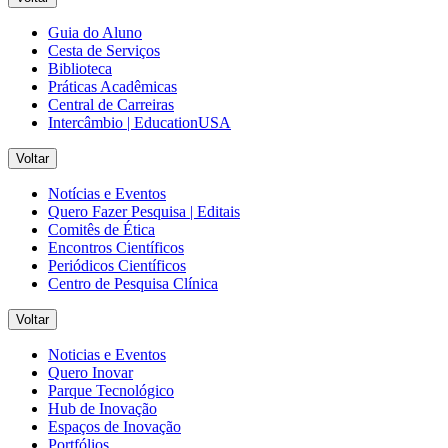
Guia do Aluno
Cesta de Serviços
Biblioteca
Práticas Acadêmicas
Central de Carreiras
Intercâmbio | EducationUSA
Voltar
Notícias e Eventos
Quero Fazer Pesquisa | Editais
Comitês de Ética
Encontros Científicos
Periódicos Científicos
Centro de Pesquisa Clínica
Voltar
Noticias e Eventos
Quero Inovar
Parque Tecnológico
Hub de Inovação
Espaços de Inovação
Portfólios