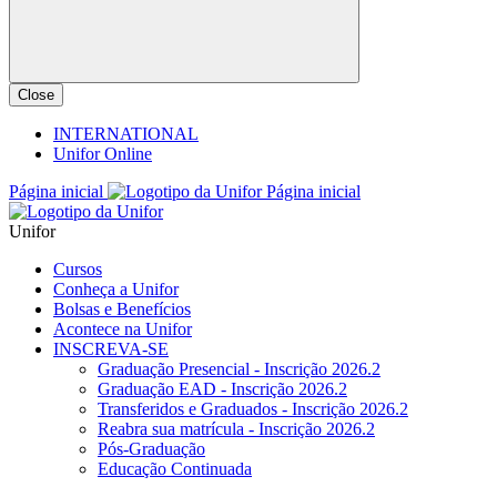
Close
INTERNATIONAL
Unifor Online
Página inicial
Página inicial
Unifor
Cursos
Conheça a Unifor
Bolsas e Benefícios
Acontece na Unifor
INSCREVA-SE
Graduação Presencial - Inscrição 2026.2
Graduação EAD - Inscrição 2026.2
Transferidos e Graduados - Inscrição 2026.2
Reabra sua matrícula - Inscrição 2026.2
Pós-Graduação
Educação Continuada