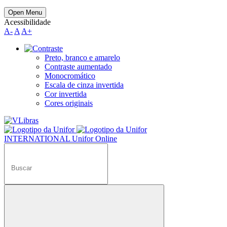
Open Menu
Acessibilidade
A-
A
A+
Preto, branco e amarelo
Contraste aumentado
Monocromático
Escala de cinza invertida
Cor invertida
Cores originais
INTERNATIONAL
Unifor Online