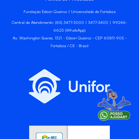
Fundação Edson Queiroz | Universidade de Fortaleza
Central de Atendimento: (85) 3477-3000 | 3477-3400 | 99246-
6625 (WhatsApp)
Av. Washington Soares, 1321 - Edson Queiroz - CEP 60811-905 -
Fortaleza / CE - Brasil