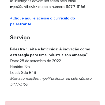
as inscrições devem ser feitas pelo email
mpa@unifor.br
ou pelo número
3477-3166
.
+Clique aqui e acesse o currículo do
palestrante
Serviço
Palestra “Leite e laticínios: A inovação como
estratégia para uma indústria sob ameaça”
Data: 28 de setembro de 2022
Horário: 19h
Local: Sala B48
Mais informações: mpa@unifor.br ou pelo número
3477-3166