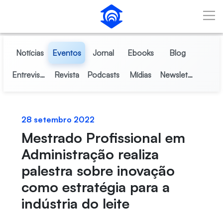
Pular para o Conteúdo principal
Notícias
Eventos
Jornal
Ebooks
Blog
Entrevistas
Revista
Podcasts
Mídias
Newsletter
28 setembro 2022
Mestrado Profissional em
Administração realiza
palestra sobre inovação
como estratégia para a
indústria do leite