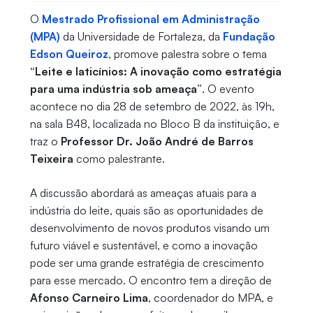
O
Mestrado Profissional em Administração
(MPA)
da Universidade de Fortaleza, da
Fundação
Edson Queiroz
, promove palestra sobre o tema
“Leite e laticínios: A inovação como estratégia
para uma indústria sob ameaça”
. O evento
acontece no dia 28 de setembro de 2022, às 19h,
na sala B48, localizada no Bloco B da instituição, e
traz o
Professor Dr. João André de Barros
Teixeira
como palestrante.
A discussão abordará as ameaças atuais para a
indústria do leite, quais são as oportunidades de
desenvolvimento de novos produtos visando um
futuro viável e sustentável, e como a inovação
pode ser uma grande estratégia de crescimento
para esse mercado. O encontro tem a direção de
Afonso Carneiro Lima
, coordenador do MPA, e