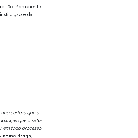
Comissão Permanente
nstituição e da
enho certeza que a
mudanças que o setor
ar em todo processo
Janine Braga
,