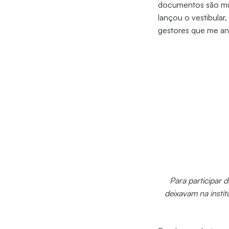
documentos são mui
lançou o vestibular,
gestores que me ant
Para participar 
deixavam na instit