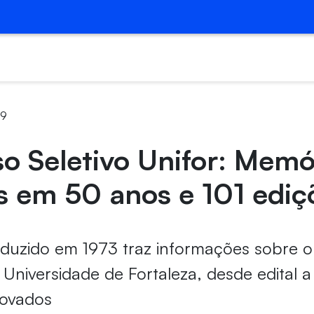
49
o Seletivo Unifor: Memó
s em 50 anos e 101 ediç
oduzido em 1973 traz informações sobre o
a Universidade de Fortaleza, desde edital
rovados