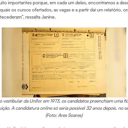
to importantes porque, em cada um deles, encontramos a descr
 quais os cursos ofertados, as vagas e a partir daí um relatório, 
ecederam”, ressalta Janine.
do vestibular da Unifor em 1973, os candidatos preenchiam uma fic
uição. A candidatura online só seria possível 32 anos depois, no
(Foto: Ares Soares)