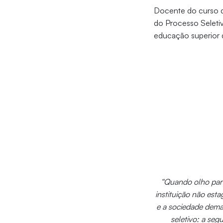
Docente do curso d
do Processo Seletiv
educação superior 
“Quando olho para
instituição não est
e a sociedade dema
seletivo: a se