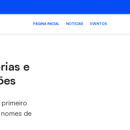
PÁGINA INICIAL
NOTÍCIAS
EVENTOS
rias e
ões
 primeiro
 a nomes de