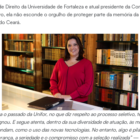
e Direito da Universidade de Fortaleza e atual presidente da 
o, ela não esconde o orgulho de proteger parte da memória da i
do Ceará.
 o passado da Unifor, no que diz respeito ao processo seletivo, t
agnou. E segue atenta, dentro da sua diversidade de atuação, às 
ndam, como o uso das novas tecnologias. No entanto, algo é pil
gurança, a seriedade e o compromisso com a seleção realizada”
—