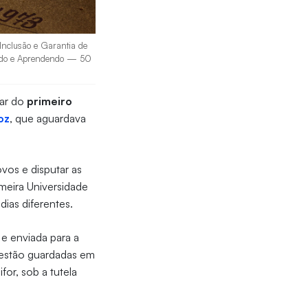
 Inclusão e Garantia de
inando e Aprendendo — 50
par do
primeiro
oz
, que aguardava
ovos e disputar as
imeira Universidade
 dias diferentes.
 e enviada para a
 estão guardadas em
or, sob a tutela