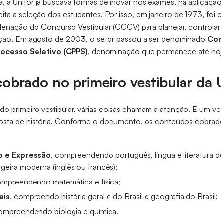
 a Unifor já buscava formas de inovar nos exames, na aplicação
ita a seleção dos estudantes. Por isso, em janeiro de 1973, foi c
nação do Concurso Vestibular (CCCV) para planejar, controlar
tuição. Em agosto de 2003, o setor passou a ser denominado
Co
ocesso Seletivo (CPPS)
, denominação que permanece até ho
cobrado no primeiro vestibular da
o do primeiro vestibular, várias coisas chamam a atenção. É um ve
osta de história. Conforme o documento, os conteúdos cobrad
 e Expressão
, compreendendo português, língua e literatura d
ngeira moderna (inglês ou francês);
mpreendendo matemática e física;
ais
, compreendo história geral e do Brasil e geografia do Brasil;
compreendendo biologia e química.