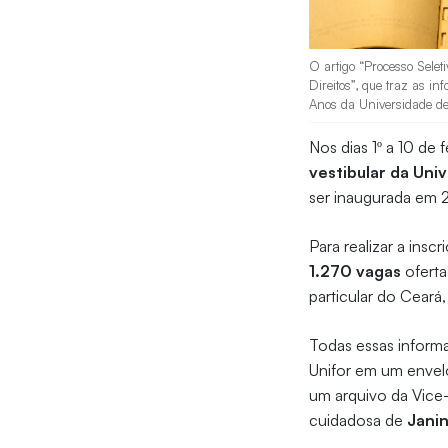
O artigo “Processo Selet
Direitos”, que traz as i
Anos da Universidade de 
Nos dias 1º a 10 de
vestibular da Uni
ser inaugurada em 
Para realizar a insc
1.270 vagas
ofert
particular do Ceará,
Todas essas informa
Unifor em um envel
um arquivo da Vice-
cuidadosa de
Janin