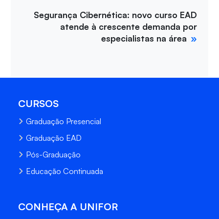
Segurança Cibernética: novo curso EAD
atende à crescente demanda por
especialistas na área
CURSOS
Graduação Presencial
Graduação EAD
Pós-Graduação
Educação Continuada
CONHEÇA A UNIFOR