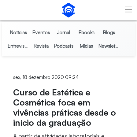
Pular para o Conteúdo principal
Notícias
Eventos
Jornal
Ebooks
Blogs
Entrevistas
Revista
Podcasts
Mídias
Newsletter
sex, 18 dezembro 2020 09:24
Curso de Estética e
Cosmética foca em
vivências práticas desde o
início da graduação
A partir de atividades laboratoriais e