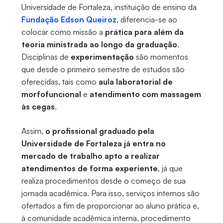
Universidade de Fortaleza, instituição de ensino da
Fundação Edson Queiroz
, diferencia-se ao
colocar como missão a
prática para além da
teoria ministrada ao longo da graduação
.
Disciplinas de
experimentação
são momentos
que desde o primeiro semestre de estudos são
oferecidas, tais como
aula laboratorial de
morfofuncional
e
atendimento com massagem
às cegas
.
Assim,
o profissional graduado pela
Universidade de Fortaleza já entra no
mercado de trabalho apto a realizar
atendimentos de forma experiente
, já que
realiza procedimentos desde o começo de sua
jornada acadêmica. Para isso, serviços internos são
ofertados a fim de proporcionar ao aluno prática e,
à comunidade acadêmica interna, procedimento