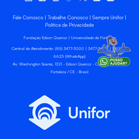
Fale Conosco
Trabalhe Conosco
Sempre Unifor
Política de Privacidade
Fundação Edson Queiroz | Universidade de Fortaleza
Central de Atendimento: (85) 3477-3000 | 3477-3400 | 99246-
6625 (WhatsApp)
Av. Washington Soares, 1321 - Edson Queiroz - CEP 60811-905 -
Fortaleza / CE - Brasil