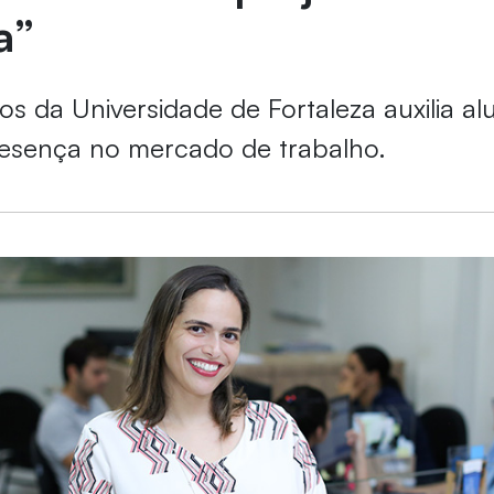
a”
os da Universidade de Fortaleza auxilia al
resença no mercado de trabalho.