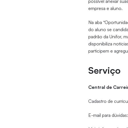
possível anexar sua
empresa e aluno.
Na aba “Oportunidad
do aluno se candida
padrão da Unifor, m
disponibiliza notíc
participem e agreg
Serviço
Central de Carrei
Cadastro de currícu
E-mail para dúvidas