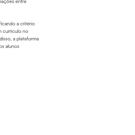
rmações entre
icando a critério
 currículo no
disso, a plataforma
 os alunos