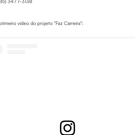
(85) 3477-3138
 primeiro vídeo do projeto "Faz Carreira":