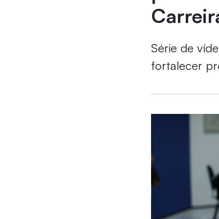
Carreir
Série de víde
fortalecer p