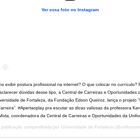
Ver essa foto no Instagram
o exibir postura profissional na internet? O que colocar no currículo? 
sclarecer dúvidas desse tipo, a Central de Carreiras e Oportunidades 
versidade de Fortaleza, da Fundação Edson Queiroz, lança o projeto 
arreira”. #Apertaoplay pra escutar as dicas valiosas da professora Kar
Mota, coordenadora da Central de Carreiras e Oportunidades da Unifor
publicação compartilhada por
Universidade de Fortaleza
(@uniforcomunica