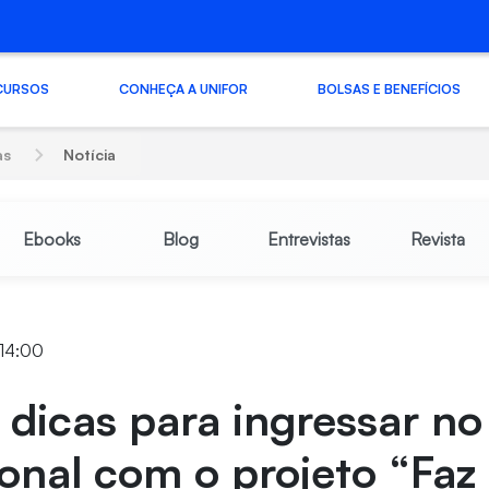
CURSOS
CONHEÇA A UNIFOR
BOLSAS E BENEFÍCIOS
as
Notícia
Ebooks
Blog
Entrevistas
Revista
 14:00
 dicas para ingressar n
ional com o projeto “Faz