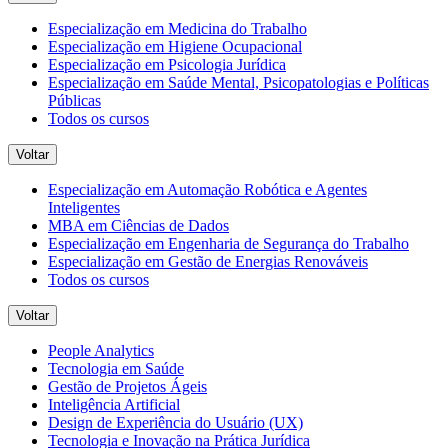
Especialização em Medicina do Trabalho
Especialização em Higiene Ocupacional
Especialização em Psicologia Jurídica
Especialização em Saúde Mental, Psicopatologias e Políticas
Públicas
Todos os cursos
Voltar
Especialização em Automação Robótica e Agentes
Inteligentes
MBA em Ciências de Dados
Especialização em Engenharia de Segurança do Trabalho
Especialização em Gestão de Energias Renováveis
Todos os cursos
Voltar
People Analytics
Tecnologia em Saúde
Gestão de Projetos Ágeis
Inteligência Artificial
Design de Experiência do Usuário (UX)
Tecnologia e Inovação na Prática Jurídica