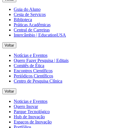
Guia do Aluno
Cesta de Serviços
Biblioteca
Práticas Acadêmicas
Central de Carreiras
Intercâmbio | EducationUSA
Voltar
Notícias e Eventos
Quero Fazer Pesquisa | Editais
Comitês de Ética
Encontros Científicos
Periódicos Científicos
Centro de Pesquisa Clínica
Voltar
Noticias e Eventos
Quero Inovar
Parque Tecnológico
Hub de Inovação
Espaços de Inovação
Portfólios