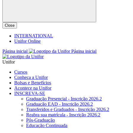
Close
INTERNATIONAL
Unifor Online
Página inicial
Página inicial
Unifor
Cursos
Conheça a Unifor
Bolsas e Benefícios
Acontece na Unifor
INSCREVA-SE
Graduação Presencial - Inscrição 2026.2
Graduação EAD - Inscrição 2026.2
Transferidos e Graduados - Inscrição 2026.2
Reabra sua matrícula - Inscrição 2026.2
Pós-Graduação
Educação Continuada