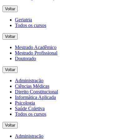
Voltar
Geriatria
Todos os cursos
Voltar
Mestrado Acadêmico
Mestrado Profissional
Doutorado
Voltar
Administração
Ciências Médicas
Direito Constitucional
Informática Aplicada
Psicologia
Saúde Coletiva
Todos os cursos
Voltar
Administração