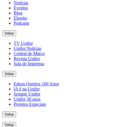
Notícias
Eventos
Blog
Ebooks
Podcasts
Voltar
TV Unifor
Unifor Notícias
Central de Marca
Revista Unifor
Sala de Imprensa
Voltar
Edson Queiroz 100 Anos
IA é na Unifor
Sempre Unifor
Unifor 50 anos
Projetos Especiais
Voltar
Voltar