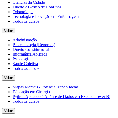
Ciências da Cidade
Direito e Gestão de Conflitos
Odontologia
Tecnologia e Inovação em Enfermagem
Todos os cursos
Voltar
Administração
Biotecnologia (Renorbio)
Direito Constitucional
Informática Aplicada
Psicologia
Saúde Coletiva
Todos os cursos
Voltar
Mapas Mentais - Potencializando Ideias
Educação em Cirurgia
Python Aplicado à Análise de Dados em Excel e Power BI
Todos os cursos
Voltar