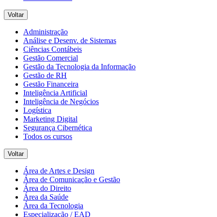
Voltar
Administração
Análise e Desenv. de Sistemas
Ciências Contábeis
Gestão Comercial
Gestão da Tecnologia da Informação
Gestão de RH
Gestão Financeira
Inteligência Artificial
Inteligência de Negócios
Logística
Marketing Digital
Segurança Cibernética
Todos os cursos
Voltar
Área de Artes e Design
Área de Comunicação e Gestão
Área do Direito
Área da Saúde
Área da Tecnologia
Especialização / EAD