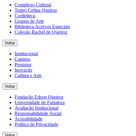
Complexo Cultural
Teatro Celina Queiroz
Cordelteca
Grupos de Arte
Biblioteca Acervos Especiais
Coleção Rachel de Queiroz
Voltar
Institucional
Campus
Pesquisa
Inovação
Cultura e Arte
Voltar
Fundação Edson Queiroz
Universidade de Fortaleza
Avaliação Institucional
Responsabilidade Social
Acessibilidade
Política de Privacidade
Voltar