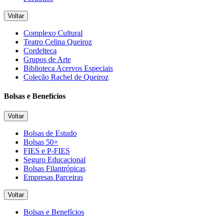
Voltar
Complexo Cultural
Teatro Celina Queiroz
Cordelteca
Grupos de Arte
Biblioteca Acervos Especiais
Coleção Rachel de Queiroz
Bolsas e Benefícios
Voltar
Bolsas de Estudo
Bolsas 50+
FIES e P-FIES
Seguro Educacional
Bolsas Filantrópicas
Empresas Parceiras
Voltar
Bolsas e Benefícios