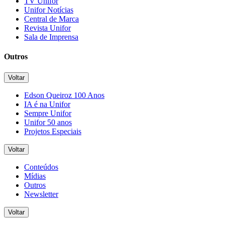
TV Unifor
Unifor Notícias
Central de Marca
Revista Unifor
Sala de Imprensa
Outros
Voltar
Edson Queiroz 100 Anos
IA é na Unifor
Sempre Unifor
Unifor 50 anos
Projetos Especiais
Voltar
Conteúdos
Mídias
Outros
Newsletter
Voltar