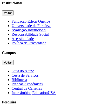
Institucional
Voltar
Fundação Edson Queiroz
Universidade de Fortaleza
Avaliação Institucional
Responsabilidade Social
Acessibilidade
Política de Privacidade
Campus
Voltar
Guia do Aluno
Cesta de Serviços
Biblioteca
Práticas Acadêmicas
Central de Carreiras
Intercâmbio | EducationUSA
Pesquisa