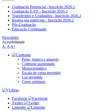
Graduação Presencial - Inscrição 2026.2
Graduação EAD - Inscrição 2026.2
Transferidos e Graduados - Inscrição 2026.2
Reabra sua matrícula - Inscrição 2026.2
Pós-Graduação
Educação Continuada
Newsletter
Acessibilidade
A-
A
A+
Preto, branco e amarelo
Contraste aumentado
Monocromático
Escala de cinza invertida
Cor invertida
Cores originais
Facebook
Twitter
Linkedin