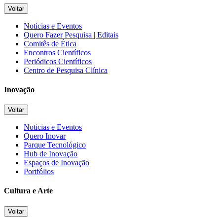
Voltar
Notícias e Eventos
Quero Fazer Pesquisa | Editais
Comitês de Ética
Encontros Científicos
Periódicos Científicos
Centro de Pesquisa Clínica
Inovação
Voltar
Noticias e Eventos
Quero Inovar
Parque Tecnológico
Hub de Inovação
Espaços de Inovação
Portfólios
Cultura e Arte
Voltar