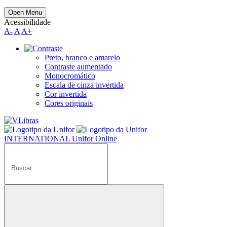
Open Menu
Acessibilidade
A-
A
A+
Preto, branco e amarelo
Contraste aumentado
Monocromático
Escala de cinza invertida
Cor invertida
Cores originais
INTERNATIONAL
Unifor Online