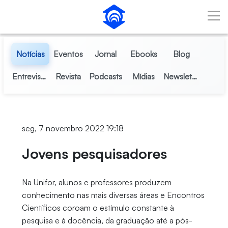
Pular para o Conteúdo principal
Notícias
Eventos
Jornal
Ebooks
Blog
Entrevistas
Revista
Podcasts
Mídias
Newsletter
seg, 7 novembro 2022 19:18
Jovens pesquisadores
Na Unifor, alunos e professores produzem
conhecimento nas mais diversas áreas e Encontros
Científicos coroam o estímulo constante à
pesquisa e à docência, da graduação até a pós-