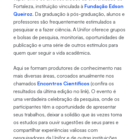
Fortaleza, instituição vinculada à
Fundação Edson
Queiroz
. Da graduação à pós-graduação, alunos e
professores são frequentemente estimulados a
pesquisar e a fazer ciência. A Unifor oferece grupos
e bolsas de pesquisa, monitorias, oportunidades de
publicação e uma série de outros estímulos para
quem quer seguir a vida acadêmica.
Aqui se formam produtores de conhecimento nas
mais diversas áreas, coroados anualmente nos
chamados
Encontros Científicos
(confira os
resultados da última edição no link). O evento é
uma verdadeira celebração da pesquisa, onde os
participantes têm a oportunidade de apresentar
seus trabalhos, deixar a solidão que às vezes toma
os estudos para ouvir sugestões de seus pares e
compartilhar experiências valiosas com
pesquisadores da Unifor e de outras instituições