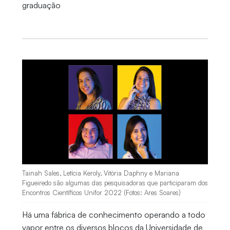
graduação
Tainah Sales, Letícia Keroly, Vitória Daphny e Mariana
Figueiredo são algumas das pesquisadoras que participaram dos
Encontros Científicos Unifor 2022 (Fotos: Ares Soares)
Há uma fábrica de conhecimento operando a todo
vapor entre os diversos blocos da Universidade de