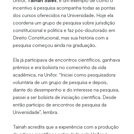
Unifor,
Tainah Sales
, é um exemplo de como o
incentivo à pesquisa acompanha todas as pontas
dos cursos oferecidos na Universidade. Hoje ela
coordena um grupo de pesquisa sobre jurisdição
constitucional e política e faz pós-doutorado em
Direito Constitucional, mas sua história com a
pesquisa começou ainda na graduação.
Ela já participava de encontros científicos, ganhava
prêmios e era bolsista no comecinho da vida
acadêmica, na Unifor. “Iniciei como pesquisadora
voluntária de um grupo de pesquisa e depois,
diante do desempenho e do interesse na pesquisa,
passei a ser bolsista de iniciação científica. Desde
então participo de encontros de pesquisa da
Universidade”, lembra.
Tainah acredita que a experiência com a produção