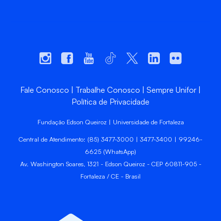
Fale Conosco
Trabalhe Conosco
Sempre Unifor
Política de Privacidade
Fundação Edson Queiroz | Universidade de Fortaleza
Central de Atendimento: (85) 3477-3000 | 3477-3400 | 99246-
6625 (WhatsApp)
Av. Washington Soares, 1321 - Edson Queiroz - CEP 60811-905 -
Fortaleza / CE - Brasil