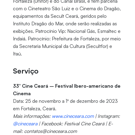
Fortaleza (Unifor) e do Canal Brasil, e tem parceria
com o Cineteatro São Luiz e o Cinema do Dragão,
equipamentos da Secult Ceará, geridos pelo
Instituto Dragão do Mar, onde serão realizadas as
exibições. Patrocínio Vip: Nacional Gás, Esmaltec e
Indaiá. Patrocínio: Prefeitura de Fortaleza, por meio
da Secretaria Municipal da Cultura (Secultfor) e
Itaú.
Serviço
33° Cine Ceará – Festival Ibero-americano de
Cinema
Data: 25 de novembro a 1º de dezembro de 2023
em Fortaleza, Ceará.
Mais informações:
www.cineceara.com
| Instagram:
@cineceara
| Facebook: Festival Cine Ceará | E-
mail: contatos@cineceara.com