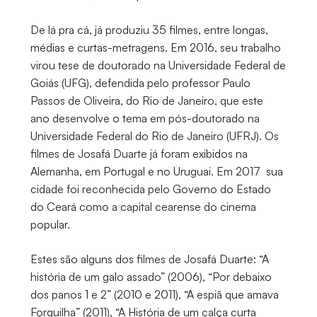
De lá pra cá, já produziu 35 filmes, entre longas,
médias e curtas-metragens. Em 2016, seu trabalho
virou tese de doutorado na Universidade Federal de
Goiás (UFG), defendida pelo professor Paulo
Passos de Oliveira, do Rio de Janeiro, que este
ano desenvolve o tema em pós-doutorado na
Universidade Federal do Rio de Janeiro (UFRJ). Os
filmes de Josafá Duarte já foram exibidos na
Alemanha, em Portugal e no Uruguai. Em 2017 sua
cidade foi reconhecida pelo Governo do Estado
do Ceará como a capital cearense do cinema
popular.
Estes são alguns dos filmes de Josafá Duarte: “A
história de um galo assado” (2006), “Por debaixo
dos panos 1 e 2” (2010 e 2011), “A espiã que amava
Forquilha” (2011), “A História de um calça curta