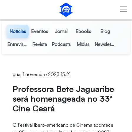
Pular para o Conteúdo principal
Notícias
Eventos
Jornal
Ebooks
Blog
Entrevistas
Revista
Podcasts
Mídias
Newsletter
qua, 1 novembro 2023 15:21
Professora Bete Jaguaribe
será homenageada no 33°
Cine Ceará
O Festival Ibero-americano de Cinema acontece