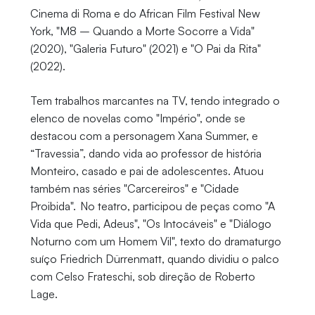
Cinema di Roma e do African Film Festival New
York, "M8 – Quando a Morte Socorre a Vida"
(2020), "Galeria Futuro" (2021) e "O Pai da Rita"
(2022).
Tem trabalhos marcantes na TV, tendo integrado o
elenco de novelas como "Império", onde se
destacou com a personagem Xana Summer, e
“Travessia”, dando vida ao professor de história
Monteiro, casado e pai de adolescentes. Atuou
também nas séries "Carcereiros" e "Cidade
Proibida". No teatro, participou de peças como "A
Vida que Pedi, Adeus", "Os Intocáveis" e "Diálogo
Noturno com um Homem Vil", texto do dramaturgo
suíço Friedrich Dürrenmatt, quando dividiu o palco
com Celso Frateschi, sob direção de Roberto
Lage.