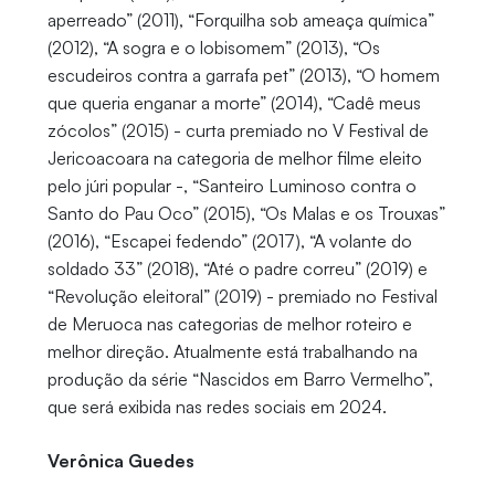
aperreado” (2011), “Forquilha sob ameaça química”
(2012), “A sogra e o lobisomem” (2013), “Os
escudeiros contra a garrafa pet” (2013), “O homem
que queria enganar a morte” (2014), “Cadê meus
zócolos” (2015) - curta premiado no V Festival de
Jericoacoara na categoria de melhor filme eleito
pelo júri popular -, “Santeiro Luminoso contra o
Santo do Pau Oco” (2015), “Os Malas e os Trouxas”
(2016), “Escapei fedendo” (2017), “A volante do
soldado 33” (2018), “Até o padre correu” (2019) e
“Revolução eleitoral” (2019) - premiado no Festival
de Meruoca nas categorias de melhor roteiro e
melhor direção. Atualmente está trabalhando na
produção da série “Nascidos em Barro Vermelho”,
que será exibida nas redes sociais em 2024.
Verônica Guedes