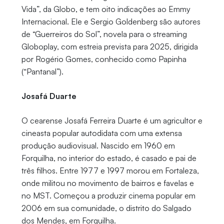
Vida”, da Globo, e tem oito indicações ao Emmy
Internacional. Ele e Sergio Goldenberg são autores
de “Guerreiros do Sol”, novela para o streaming
Globoplay, com estreia prevista para 2025, dirigida
por Rogério Gomes, conhecido como Papinha
(“Pantanal”).
Josafá Duarte
O cearense Josafá Ferreira Duarte é um agricultor e
cineasta popular autodidata com uma extensa
produção audiovisual. Nascido em 1960 em
Forquilha, no interior do estado, é casado e pai de
três filhos. Entre 1977 e 1997 morou em Fortaleza,
onde militou no movimento de bairros e favelas e
no MST. Começou a produzir cinema popular em
2006 em sua comunidade, o distrito do Salgado
dos Mendes, em Forquilha.