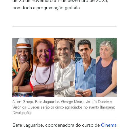
de 25 de novembro a 1º de dezembro de 2023,
com toda a programação gratuita
Ailton Graça, Bete Jaguaribe, George Moura, Josafá Duarte e
Verônica Guedes serão os cinco agraciados no evento (Imagem:
Divulgação)
Bete Jaguaribe, coordenadora do curso de
Cinema