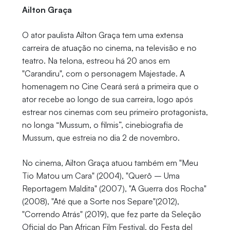
Ailton Graça
O ator paulista Ailton Graça tem uma extensa
carreira de atuação no cinema, na televisão e no
teatro. Na telona, estreou há 20 anos em
"Carandiru", com o personagem Majestade. A
homenagem no Cine Ceará será a primeira que o
ator recebe ao longo de sua carreira, logo após
estrear nos cinemas com seu primeiro protagonista,
no longa “Mussum, o filmis”, cinebiografia de
Mussum, que estreia no dia 2 de novembro.
No cinema, Ailton Graça atuou também em "Meu
Tio Matou um Cara" (2004), "Querô – Uma
Reportagem Maldita" (2007), "A Guerra dos Rocha"
(2008), "Até que a Sorte nos Separe"(2012),
"Correndo Atrás" (2019), que fez parte da Seleção
Oficial do Pan African Film Festival, do Festa del