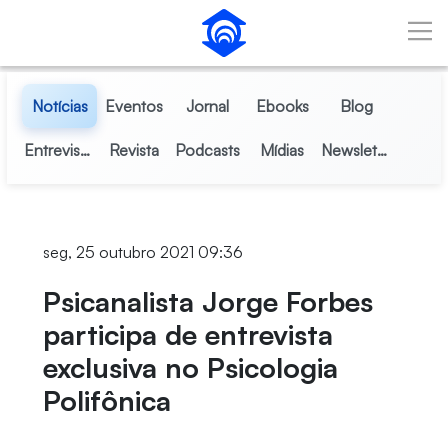
Pular para o Conteúdo principal
Notícias
Eventos
Jornal
Ebooks
Blog
Entrevistas
Revista
Podcasts
Mídias
Newsletter
seg, 25 outubro 2021 09:36
Psicanalista Jorge Forbes
participa de entrevista
exclusiva no Psicologia
Polifônica