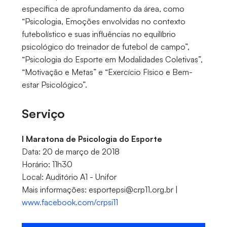
específica de aprofundamento da área, como
“Psicologia, Emoções envolvidas no contexto
futebolístico e suas influências no equilíbrio
psicológico do treinador de futebol de campo”,
“Psicologia do Esporte em Modalidades Coletivas”,
“Motivação e Metas” e “Exercício Físico e Bem-
estar Psicológico”.
Serviço
I Maratona de Psicologia do Esporte
Data: 20 de março de 2018
Horário: 11h30
Local: Auditório A1 - Unifor
Mais informações: esportepsi@crp11.org.br |
www.facebook.com/crpsi11