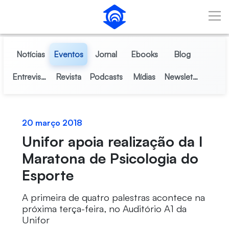
Pular para o Conteúdo principal
Notícias
Eventos
Jornal
Ebooks
Blog
Entrevistas
Revista
Podcasts
Mídias
Newsletter
20 março 2018
Unifor apoia realização da I
Maratona de Psicologia do
Esporte
A primeira de quatro palestras acontece na
próxima terça-feira, no Auditório A1 da
Unifor