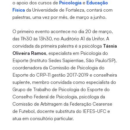
o apoio dos cursos de
Psicologia
e
Educação
Física
da Universidade de Fortaleza, contará com
palestras, uma vez por mês, de março a junho.
O primeiro evento acontece no dia 20 de março,
das 11h30 às 13h30, no Auditório A1 da Unifor. A
convidada da primeira palestra é a psicóloga
Tássia
Oliveira Ramos
, especialista em Psicologia do
Esporte (Instituto Sedes Sapientiae, São Paulo/SP),
coordenadora da Comissão de Psicologia do
Esporte do CRP-11 gestão 2017-2019 e conselheira
suplente, membro convidada como especialista do
Grupo de Trabalho de Psicologia do Esporte do
Conselho Federal de Psicologia, psicóloga da
Comissão de Arbitragem da Federação Cearense
de Futebol, docente substituta do IEFES-UFC e
atua em consultório particular.