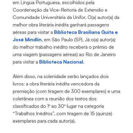
em Língua Portuguesa, escolhidos pela
Coordenação da Vice-Reitoria de Extensão e
Comunidade Universitária da Unifor. O(a) autor(a) da
melhor obra literária inédita ganhará passagens
aéreas para visitar a
Biblioteca Brasiliana Guita e
José Mindlin
, em São Paulo (SP). Já o(a) autor(a)
do melhor trabalho inédito receberá o prêmio de
uma viagem (passagens aéreas) ao Rio de Janeiro
para visitar a
Biblioteca Nacional
.
Além disso, na solenidade serão lançados dois
livros: a obra literária inédita vencedora da
premiação (com tiragem de 300 exemplares) e uma
coletânea com a reunião dos textos dos
classificados do 1º ao 30º lugar na categoria
“Trabalhos Inéditos”, com tiragem de 15 (quinze)
exemplares para cada autor(a).