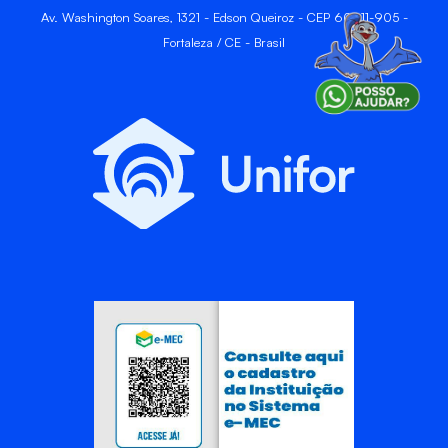
Av. Washington Soares, 1321 - Edson Queiroz - CEP 60811-905 -
Fortaleza / CE - Brasil