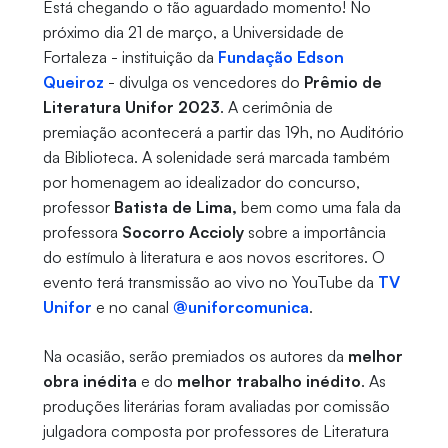
Está chegando o tão aguardado momento! No
próximo dia 21 de março, a Universidade de
Fortaleza - instituição da
Fundação Edson
Queiroz
- divulga os vencedores do
Prêmio de
Literatura Unifor 2023
. A cerimônia de
premiação acontecerá a partir das 19h, no Auditório
da Biblioteca. A solenidade será marcada também
por homenagem ao idealizador do concurso,
professor
Batista de Lima,
bem como uma fala da
professora
Socorro Accioly
sobre a importância
do estímulo à literatura e aos novos escritores. O
evento terá transmissão ao vivo no YouTube da
TV
Unifor
e no canal
@uniforcomunica
.
Na ocasião, serão premiados os autores da
melhor
obra inédita
e do
melhor trabalho inédito
. As
produções literárias foram avaliadas por comissão
julgadora composta por professores de Literatura