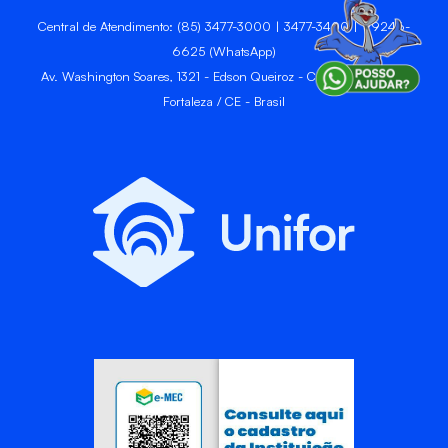
Central de Atendimento: (85) 3477-3000 | 3477-3400 | 99246-
6625 (WhatsApp)
Av. Washington Soares, 1321 - Edson Queiroz - CEP 60811-905 -
Fortaleza / CE - Brasil