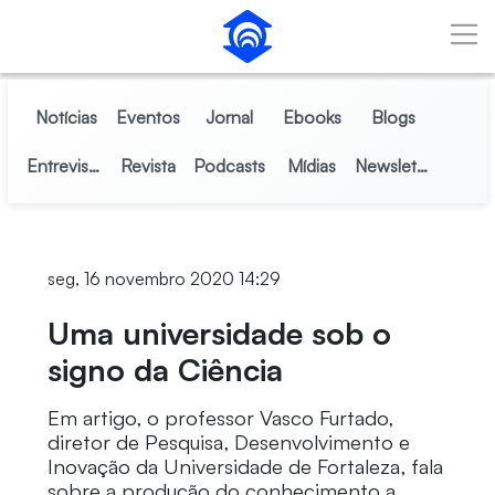
Pular para o Conteúdo principal
Notícias
Eventos
Jornal
Ebooks
Blogs
Entrevistas
Revista
Podcasts
Mídias
Newsletter
seg, 16 novembro 2020 14:29
Uma universidade sob o
signo da Ciência
Em artigo, o professor Vasco Furtado,
diretor de Pesquisa, Desenvolvimento e
Inovação da Universidade de Fortaleza, fala
sobre a produção do conhecimento a