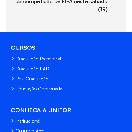
da competição de FIFA neste sábado
(19)
CURSOS
Graduação Presencial
Graduação EAD
Pós-Graduação
Educação Continuada
CONHEÇA A UNIFOR
Institucional
Cultura e Arte