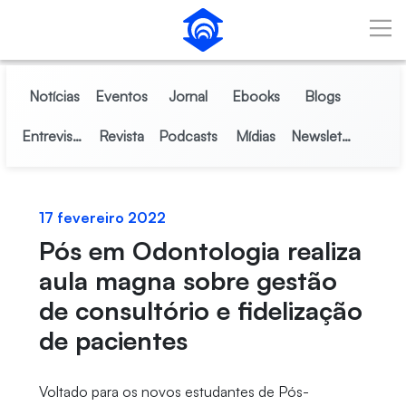
Pular para o Conteúdo principal
Notícias
Eventos
Jornal
Ebooks
Blogs
Entrevistas
Revista
Podcasts
Mídias
Newsletter
17 fevereiro 2022
Pós em Odontologia realiza
aula magna sobre gestão
de consultório e fidelização
de pacientes
Voltado para os novos estudantes de Pós-