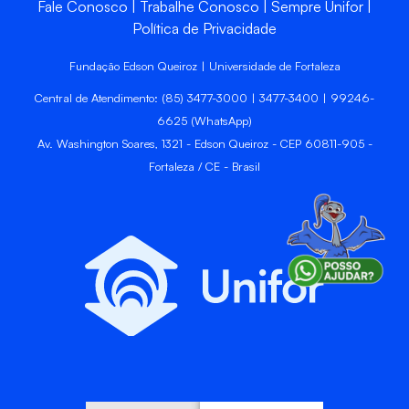
Fale Conosco
Trabalhe Conosco
Sempre Unifor
Política de Privacidade
Fundação Edson Queiroz | Universidade de Fortaleza
Central de Atendimento: (85) 3477-3000 | 3477-3400 | 99246-
6625 (WhatsApp)
Av. Washington Soares, 1321 - Edson Queiroz - CEP 60811-905 -
Fortaleza / CE - Brasil