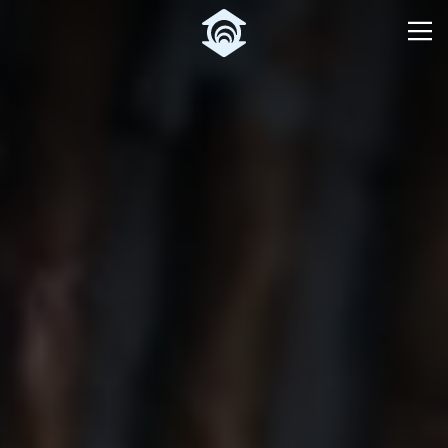
Pular para o Conteúdo principal