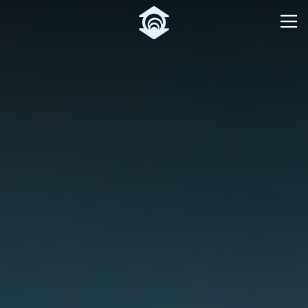
Pular para o Conteúdo principal