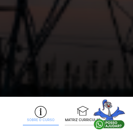
SOBRE O CURSO
MATRIZ CURRICULAR