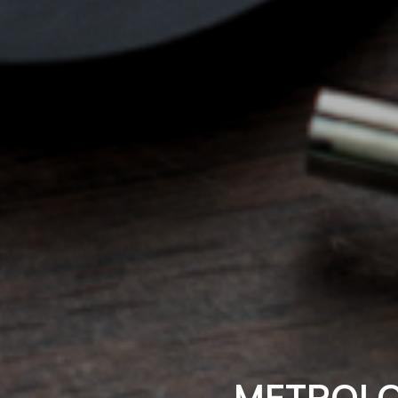
METROLO