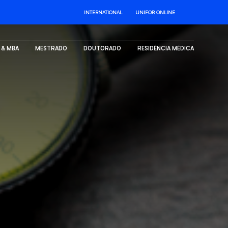
INTERNATIONAL
UNIFOR ONLINE
. & MBA
MESTRADO
DOUTORADO
RESIDÊNCIA MÉDICA