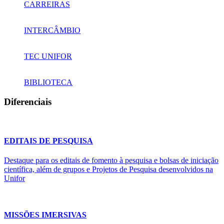
CARREIRAS
INTERCÂMBIO
TEC UNIFOR
BIBLIOTECA
Diferenciais
EDITAIS DE PESQUISA
Destaque para os editais de fomento à pesquisa e bolsas de iniciação
científica, além de grupos e Projetos de Pesquisa desenvolvidos na
Unifor
MISSÕES IMERSIVAS