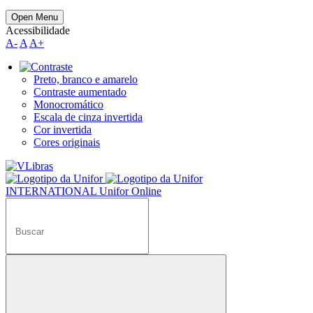
Open Menu
Acessibilidade
A-
A
A+
Preto, branco e amarelo
Contraste aumentado
Monocromático
Escala de cinza invertida
Cor invertida
Cores originais
INTERNATIONAL
Unifor Online