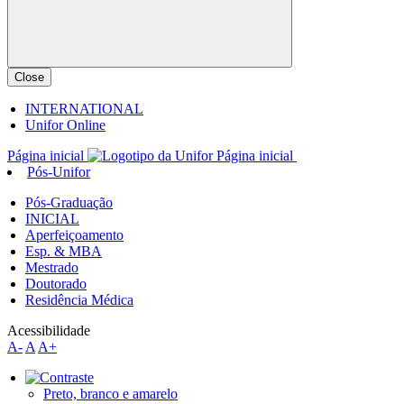
Close
INTERNATIONAL
Unifor Online
Página inicial
Página inicial
Pós-Unifor
Pós-Graduação
INICIAL
Aperfeiçoamento
Esp. & MBA
Mestrado
Doutorado
Residência Médica
Acessibilidade
A-
A
A+
Preto, branco e amarelo