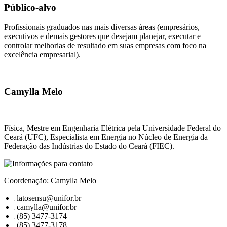
Público-alvo
Profissionais graduados nas mais diversas áreas (empresários,
executivos e demais gestores que desejam planejar, executar e
controlar melhorias de resultado em suas empresas com foco na
excelência empresarial).
Camylla Melo
Física, Mestre em Engenharia Elétrica pela Universidade Federal do
Ceará (UFC), Especialista em Energia no Núcleo de Energia da
Federação das Indústrias do Estado do Ceará (FIEC).
Coordenação: Camylla Melo
latosensu@unifor.br
camylla@unifor.br
(85) 3477-3174
(85) 3477-3178