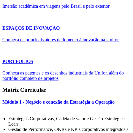
Imersão acadêmica em viagens pelo Brasil e pelo exterior
ESPAÇOS DE INOVAÇÃO
Conheça os principais atores de fomento à inovação na Unifor
PORTFÓLIOS
Conheça as patentes e os desenhos industriais da Unifor, além do
portfólio completo de projetos
Matriz Curricular
Módulo 1 - Negócio e conexão da Estratégia a Operação
Estratégias Corporativas, Cadeia de valor e Gestão Estratégica
Lean
Gestão de Performance, OKRs e KPIs corporativos integrados a