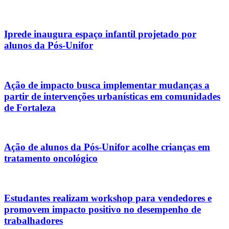
Iprede inaugura espaço infantil projetado por
alunos da Pós-Unifor
Ação de impacto busca implementar mudanças a
partir de intervenções urbanísticas em comunidades
de Fortaleza
Ação de alunos da Pós-Unifor acolhe crianças em
tratamento oncológico
Estudantes realizam workshop para vendedores e
promovem impacto positivo no desempenho de
trabalhadores