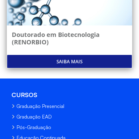
Doutorado em Biotecnologia
(RENORBIO)
SAIBA MAIS
CURSOS
Graduação Presencial
Graduação EAD
Pós-Graduação
Educação Continuada