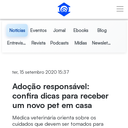
Pular para o Conteúdo principal
Notícias
Eventos
Jornal
Ebooks
Blog
Entrevistas
Revista
Podcasts
Mídias
Newsletter
ter, 15 setembro 2020 15:37
Adoção responsável:
confira dicas para receber
um novo pet em casa
Médica veterinária orienta sobre os
cuidados que devem ser tomados para