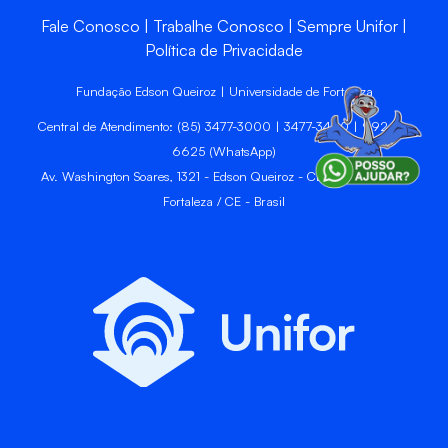
Fale Conosco
Trabalhe Conosco
Sempre Unifor
Política de Privacidade
Fundação Edson Queiroz | Universidade de Fortaleza
Central de Atendimento: (85) 3477-3000 | 3477-3400 | 99246-
6625 (WhatsApp)
Av. Washington Soares, 1321 - Edson Queiroz - CEP 60811-905 -
Fortaleza / CE - Brasil