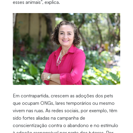
esses animais”, explica.
Em contrapartida, crescem as adoções dos pets
que ocupam ONGs, lares temporários ou mesmo
vivem nas ruas. As redes sociais, por exemplo, têm
sido fortes aliadas na campanha de
conscientização contra o abandono e no estímulo
à adoção responsável por parte dos tutores. Por