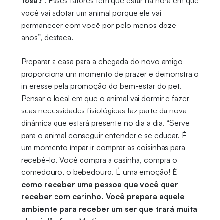
tosa?’
. Esses fatores têm que estar na hora em que
você vai adotar um animal porque ele vai
permanecer com você por pelo menos doze
anos”, destaca.
Preparar a casa para a chegada do novo amigo
proporciona um momento de prazer e demonstra o
interesse pela promoção do bem-estar do pet.
Pensar o local em que o animal vai dormir e fazer
suas necessidades fisiológicas faz parte da nova
dinâmica que estará presente no dia a dia. “Serve
para o animal conseguir entender e se educar. É
um momento ímpar ir comprar as coisinhas para
recebê-lo. Você compra a casinha, compra o
comedouro, o bebedouro. É uma emoção!
É
como receber uma pessoa que você quer
receber com carinho. Você prepara aquele
ambiente para receber um ser que trará muita