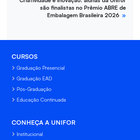
são finalistas no Prêmio ABRE de
Embalagem Brasileira 2026
CURSOS
Graduação Presencial
Graduação EAD
Pós-Graduação
Educação Continuada
CONHEÇA A UNIFOR
Institucional