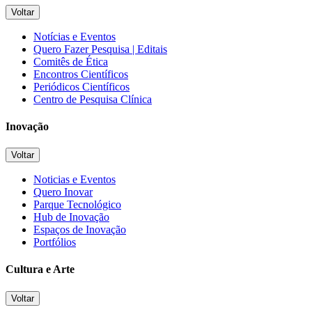
Voltar
Notícias e Eventos
Quero Fazer Pesquisa | Editais
Comitês de Ética
Encontros Científicos
Periódicos Científicos
Centro de Pesquisa Clínica
Inovação
Voltar
Noticias e Eventos
Quero Inovar
Parque Tecnológico
Hub de Inovação
Espaços de Inovação
Portfólios
Cultura e Arte
Voltar