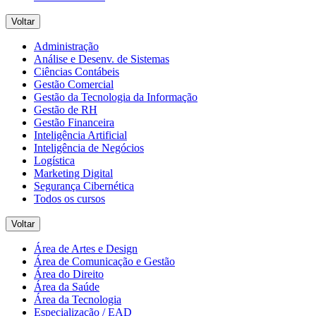
Voltar
Administração
Análise e Desenv. de Sistemas
Ciências Contábeis
Gestão Comercial
Gestão da Tecnologia da Informação
Gestão de RH
Gestão Financeira
Inteligência Artificial
Inteligência de Negócios
Logística
Marketing Digital
Segurança Cibernética
Todos os cursos
Voltar
Área de Artes e Design
Área de Comunicação e Gestão
Área do Direito
Área da Saúde
Área da Tecnologia
Especialização / EAD