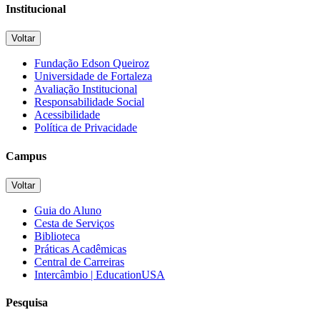
Institucional
Voltar
Fundação Edson Queiroz
Universidade de Fortaleza
Avaliação Institucional
Responsabilidade Social
Acessibilidade
Política de Privacidade
Campus
Voltar
Guia do Aluno
Cesta de Serviços
Biblioteca
Práticas Acadêmicas
Central de Carreiras
Intercâmbio | EducationUSA
Pesquisa