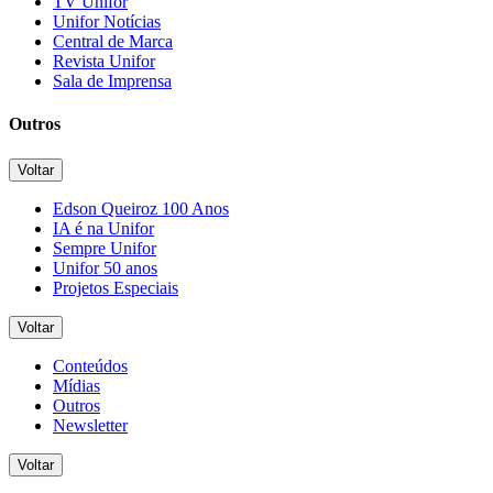
TV Unifor
Unifor Notícias
Central de Marca
Revista Unifor
Sala de Imprensa
Outros
Voltar
Edson Queiroz 100 Anos
IA é na Unifor
Sempre Unifor
Unifor 50 anos
Projetos Especiais
Voltar
Conteúdos
Mídias
Outros
Newsletter
Voltar