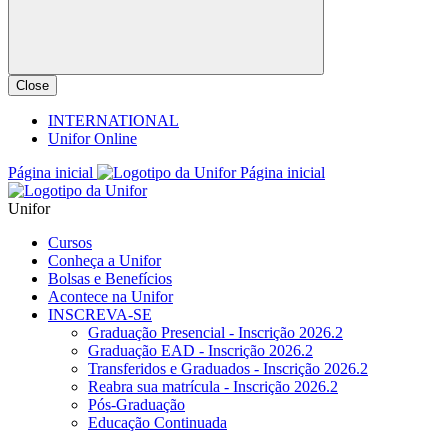
Close
INTERNATIONAL
Unifor Online
Página inicial
Página inicial
Unifor
Cursos
Conheça a Unifor
Bolsas e Benefícios
Acontece na Unifor
INSCREVA-SE
Graduação Presencial - Inscrição 2026.2
Graduação EAD - Inscrição 2026.2
Transferidos e Graduados - Inscrição 2026.2
Reabra sua matrícula - Inscrição 2026.2
Pós-Graduação
Educação Continuada