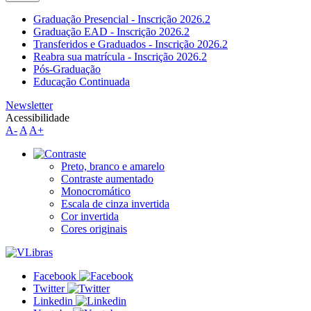
Graduação Presencial - Inscrição 2026.2
Graduação EAD - Inscrição 2026.2
Transferidos e Graduados - Inscrição 2026.2
Reabra sua matrícula - Inscrição 2026.2
Pós-Graduação
Educação Continuada
Newsletter
Acessibilidade
A-
A
A+
Preto, branco e amarelo
Contraste aumentado
Monocromático
Escala de cinza invertida
Cor invertida
Cores originais
Facebook
Twitter
Linkedin