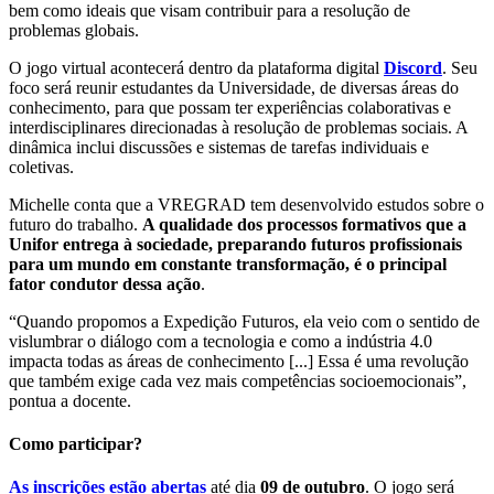
bem como ideais que visam contribuir para a resolução de
problemas globais.
O jogo virtual acontecerá dentro da plataforma digital
Discord
. Seu
foco será reunir estudantes da Universidade, de diversas áreas do
conhecimento, para que possam ter experiências colaborativas e
interdisciplinares direcionadas à resolução de problemas sociais. A
dinâmica inclui discussões e sistemas de tarefas individuais e
coletivas.
Michelle conta que a VREGRAD tem desenvolvido estudos sobre o
futuro do trabalho.
A qualidade dos processos formativos que a
Unifor entrega à sociedade, preparando futuros profissionais
para um mundo em constante transformação, é o principal
fator condutor dessa ação
.
“Quando propomos a Expedição Futuros, ela veio com o sentido de
vislumbrar o diálogo com a tecnologia e como a indústria 4.0
impacta todas as áreas de conhecimento [...] Essa é uma revolução
que também exige cada vez mais competências socioemocionais”,
pontua a docente.
Como participar?
As inscrições estão abertas
até dia
09 de outubro
. O jogo será