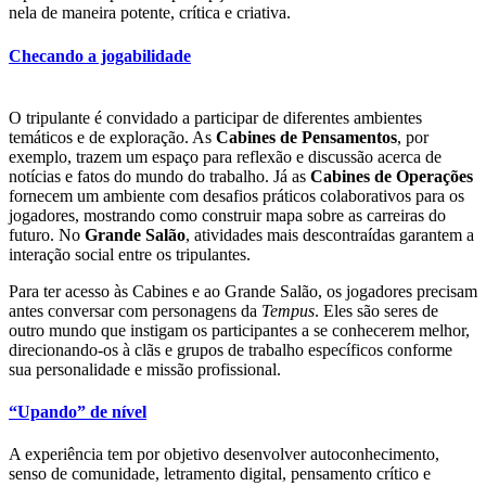
nela de maneira potente, crítica e criativa.
Checando a jogabilidade
O tripulante é convidado a participar de diferentes ambientes
temáticos e de exploração. As
Cabines de Pensamentos
, por
exemplo, trazem um espaço para reflexão e discussão acerca de
notícias e fatos do mundo do trabalho. Já as
Cabines de Operações
fornecem um ambiente com desafios práticos colaborativos para os
jogadores, mostrando como construir mapa sobre as carreiras do
futuro. No
Grande Salão
,
atividades mais descontraídas garantem a
interação social entre os tripulantes.
Para ter acesso às Cabines e ao Grande Salão, os jogadores precisam
antes conversar com personagens da
Tempus
. Eles são seres de
outro mundo que instigam os participantes a se conhecerem melhor,
direcionando-os à clãs e grupos de trabalho específicos conforme
sua personalidade e missão profissional.
“Upando” de nível
A experiência tem por objetivo desenvolver autoconhecimento,
senso de comunidade, letramento digital, pensamento crítico e