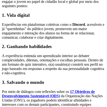
engajar o jovem no papel de cidadão local e global por meio dos
seguintes pontos:
1. Vida digital
Experiências em plataformas coletivas como o
Discord
, acessíveis e
já “queridinhas” do público jovem, promovem um maior
engajamento e interação dos alunos na forma de se relacionar,
comunicar, colaborar e criar digitalmente.
2. Ganhando habilidades
A experiência estimula um aprendizado interior ao debater
complexidades, dilemas, orientações e escolhas pessoais. Dentro de
um formato de quiz interativo, o(a) usuário(a) constrói seu perfil no
jogo baseado em respostas a respeito da sua personalidade cognitiva
e não-cognitiva.
3. Salvando o mundo
Por meio de diálogos com reflexões sobre os
17 Objetivos de
Desenvolvimento Sustentável (ODS)
da Organização das Nações
Unidas (ONU), os jogadores podem identificar afinidades e
interesses com os demais participantes, construindo equipes