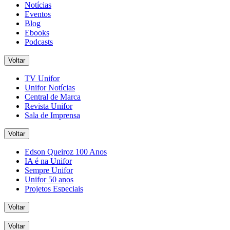
Notícias
Eventos
Blog
Ebooks
Podcasts
Voltar
TV Unifor
Unifor Notícias
Central de Marca
Revista Unifor
Sala de Imprensa
Voltar
Edson Queiroz 100 Anos
IA é na Unifor
Sempre Unifor
Unifor 50 anos
Projetos Especiais
Voltar
Voltar