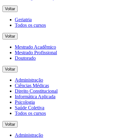
Voltar
Geriatria
Todos os cursos
Voltar
Mestrado Acadêmico
Mestrado Profissional
Doutorado
Voltar
Administração
Ciências Médicas
Direito Constitucional
Informática Aplicada
Psicologia
Saúde Coletiva
Todos os cursos
Voltar
Administração