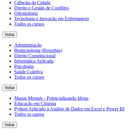
Ciências da Cidade
Direito e Gestão de Conflitos
Odontologia
Tecnologia e Inovação em Enfermagem
Todos os cursos
Voltar
Administração
Biotecnologia (Renorbio)
Direito Constitucional
Informática Aplicada
Psicologia
Saúde Coletiva
Todos os cursos
Voltar
Mapas Mentais - Potencializando Ideias
Educação em Cirurgia
Python Aplicado à Análise de Dados em Excel e Power BI
Todos os cursos
Voltar