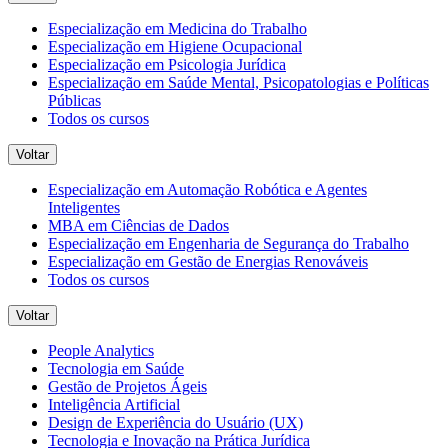
Especialização em Medicina do Trabalho
Especialização em Higiene Ocupacional
Especialização em Psicologia Jurídica
Especialização em Saúde Mental, Psicopatologias e Políticas
Públicas
Todos os cursos
Voltar
Especialização em Automação Robótica e Agentes
Inteligentes
MBA em Ciências de Dados
Especialização em Engenharia de Segurança do Trabalho
Especialização em Gestão de Energias Renováveis
Todos os cursos
Voltar
People Analytics
Tecnologia em Saúde
Gestão de Projetos Ágeis
Inteligência Artificial
Design de Experiência do Usuário (UX)
Tecnologia e Inovação na Prática Jurídica