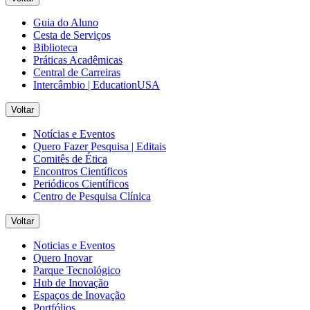
Guia do Aluno
Cesta de Serviços
Biblioteca
Práticas Acadêmicas
Central de Carreiras
Intercâmbio | EducationUSA
Voltar
Notícias e Eventos
Quero Fazer Pesquisa | Editais
Comitês de Ética
Encontros Científicos
Periódicos Científicos
Centro de Pesquisa Clínica
Voltar
Noticias e Eventos
Quero Inovar
Parque Tecnológico
Hub de Inovação
Espaços de Inovação
Portfólios