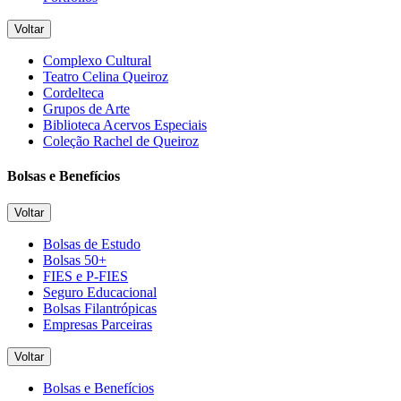
Voltar
Complexo Cultural
Teatro Celina Queiroz
Cordelteca
Grupos de Arte
Biblioteca Acervos Especiais
Coleção Rachel de Queiroz
Bolsas e Benefícios
Voltar
Bolsas de Estudo
Bolsas 50+
FIES e P-FIES
Seguro Educacional
Bolsas Filantrópicas
Empresas Parceiras
Voltar
Bolsas e Benefícios