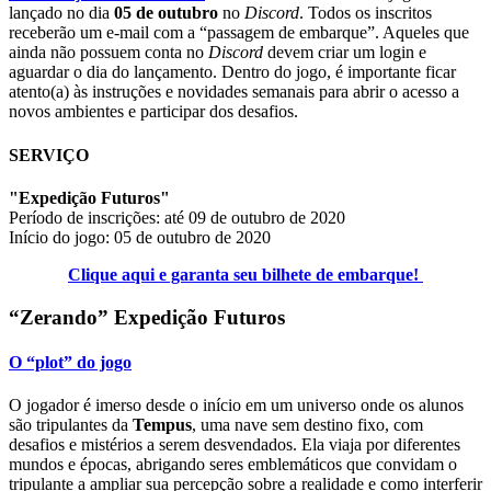
lançado no dia
05 de outubro
no
Discord
. Todos os inscritos
receberão um e-mail com a “passagem de embarque”. Aqueles que
ainda não possuem conta no
Discord
devem criar um login e
aguardar o dia do lançamento. Dentro do jogo, é importante ficar
atento(a) às instruções e novidades semanais para abrir o acesso a
novos ambientes e participar dos desafios.
SERVIÇO
"Expedição Futuros"
Período de inscrições: até 09 de outubro de 2020
Início do jogo: 05 de outubro de 2020
Clique aqui e garanta seu bilhete de embarque!
“Zerando” Expedição Futuros
O “plot” do jogo
O jogador é imerso desde o início em um universo onde os alunos
são tripulantes da
Tempus
, uma nave sem destino fixo, com
desafios e mistérios a serem desvendados. Ela viaja por diferentes
mundos e épocas, abrigando seres emblemáticos que convidam o
tripulante a ampliar sua percepção sobre a realidade e como interferir