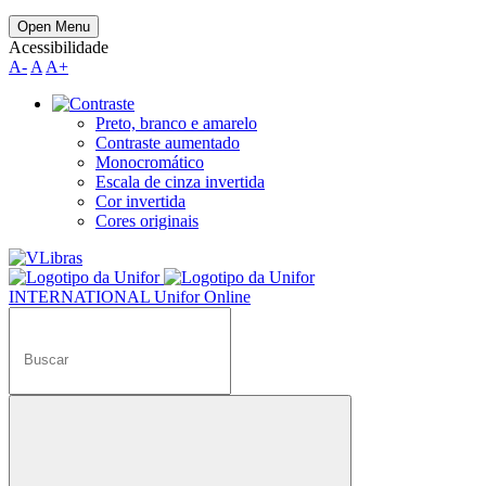
Open Menu
Acessibilidade
A-
A
A+
Preto, branco e amarelo
Contraste aumentado
Monocromático
Escala de cinza invertida
Cor invertida
Cores originais
INTERNATIONAL
Unifor Online