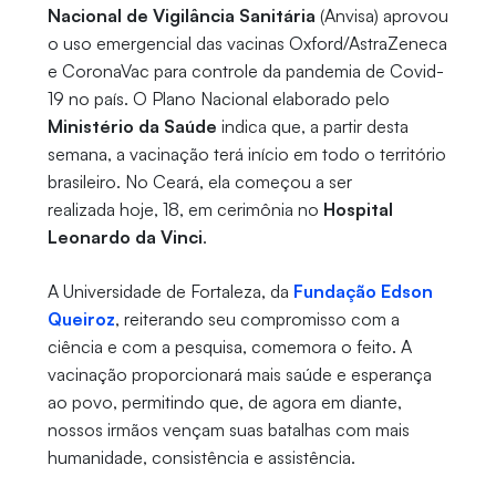
Nacional de Vigilância Sanitária
(Anvisa) aprovou
o uso emergencial das vacinas Oxford/AstraZeneca
e CoronaVac para controle da pandemia de Covid-
19 no país. O Plano Nacional elaborado pelo
Ministério da Saúde
indica que, a partir desta
semana, a vacinação terá início em todo o território
brasileiro. No Ceará, ela começou a ser
realizada hoje
, 18, em cerimônia no
Hospital
Leonardo da Vinci
.
A Universidade de Fortaleza, da
Fundação Edson
Queiroz
, reiterando seu compromisso com a
ciência e com a pesquisa, comemora o feito. A
vacinação proporcionará mais saúde e esperança
ao povo, permitindo que, de agora em diante,
nossos irmãos vençam suas batalhas com mais
humanidade, consistência e assistência.