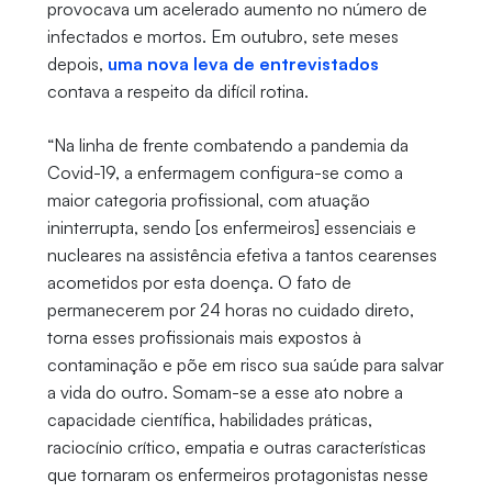
provocava um acelerado aumento no número de
infectados e mortos. Em outubro, sete meses
depois,
uma nova leva de entrevistados
contava a respeito da difícil rotina.
“Na linha de frente combatendo a pandemia da
Covid-19, a enfermagem configura-se como a
maior categoria profissional, com atuação
ininterrupta, sendo [os enfermeiros] essenciais e
nucleares na assistência efetiva a tantos cearenses
acometidos por esta doença. O fato de
permanecerem por 24 horas no cuidado direto,
torna esses profissionais mais expostos à
contaminação e põe em risco sua saúde para salvar
a vida do outro. Somam-se a esse ato nobre a
capacidade científica, habilidades práticas,
raciocínio crítico, empatia e outras características
que tornaram os enfermeiros protagonistas nesse