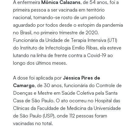
A enfermeira
Mônica Calazans
, de 54 anos, foi a
primeira pessoa a ser vacinada em território
nacional, tornando-se rosto de um período
aguardado por todos desde o estopim da pandemia
no Brasil, no primeiro trimestre de 2020.
Funcionária da Unidade de Terapia Intensiva (UTI)
do Instituto de Infectologia Emílio Ribas, ela esteve
lutando na linha de frente contra a Covid-19 ao
longo dos últimos meses.
A dose foi aplicada por
Jéssica Pires de
Camargo
, de 30 anos, funcionária do Controle de
Doenças e Mestre em Saúde Coletiva pela Santa
Casa de São Paulo. O ato ocorreu no Hospital das
Clínicas da Faculdade de Medicina da Universidade
de São Paulo (USP), onde 112 pessoas foram
vacinadas no total.