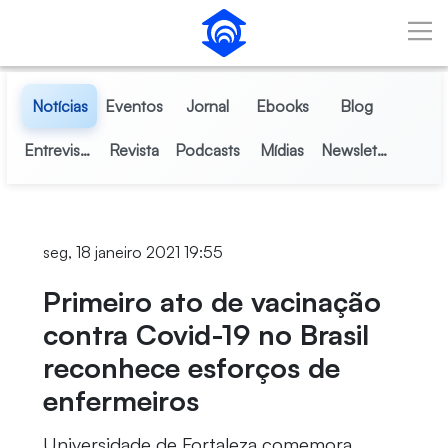
Pular para o Conteúdo principal
Notícias
Eventos
Jornal
Ebooks
Blog
Entrevistas
Revista
Podcasts
Mídias
Newsletter
seg, 18 janeiro 2021 19:55
Primeiro ato de vacinação
contra Covid-19 no Brasil
reconhece esforços de
enfermeiros
Universidade de Fortaleza comemora