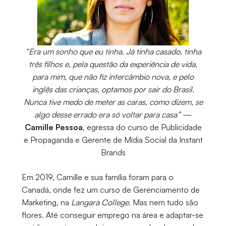
“Era um sonho que eu tinha. Já tinha casado, tinha
três filhos e, pela questão da experiência de vida,
para mim, que não fiz intercâmbio nova, e pelo
inglês das crianças, optamos por sair do Brasil.
Nunca tive medo de meter as caras, como dizem, se
algo desse errado era só voltar para casa”
—
Camille Pessoa
, egressa do curso de Publicidade
e Propaganda e Gerente de Mídia Social da Instant
Brands
Em 2019, Camille e sua família foram para o
Canadá, onde fez um curso de Gerenciamento de
Marketing, na
Langara College
. Mas nem tudo são
flores. Até conseguir emprego na área e adaptar-se