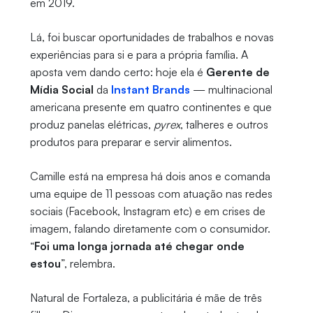
em 2019.
Lá, foi buscar oportunidades de trabalhos e novas
experiências para si e para a própria família. A
aposta vem dando certo: hoje ela é
Gerente de
Mídia Social
da
Instant Brands
— multinacional
americana presente em quatro continentes e que
produz panelas elétricas,
pyrex
, talheres e outros
produtos para preparar e servir alimentos.
Camille está na empresa há dois anos e comanda
uma equipe de 11 pessoas com atuação nas redes
sociais (Facebook, Instagram etc) e em crises de
imagem, falando diretamente com o consumidor.
“
Foi uma longa jornada até chegar onde
estou
”, relembra.
Natural de Fortaleza, a publicitária é mãe de três