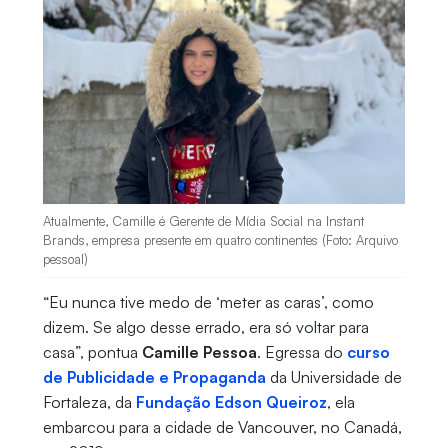
Atualmente, Camille é Gerente de Mídia Social na Instant
Brands, empresa presente em quatro continentes (Foto: Arquivo
pessoal)
“Eu nunca tive medo de ‘meter as caras’, como
dizem. Se algo desse errado, era só voltar para
casa”, pontua
Camille Pessoa
. Egressa do
curso
de Publicidade e Propaganda
da Universidade de
Fortaleza, da
Fundação Edson Queiroz
, ela
embarcou para a cidade de Vancouver, no Canadá,