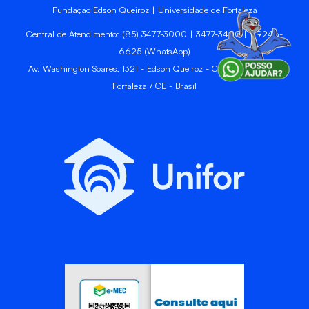
Fundação Edson Queiroz | Universidade de Fortaleza
Central de Atendimento: (85) 3477-3000 | 3477-3400 | 99246-
6625 (WhatsApp)
Av. Washington Soares, 1321 - Edson Queiroz - CEP 60811-905 -
Fortaleza / CE - Brasil