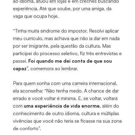
ao idioma, atuou em lojas e em creches buscando
experiência. Até que soube, por uma amiga, da
vaga que ocupa hoje.
“Tinha muita síndrome do impostor. Resolvi aplicar
meu currículo, mas achava que não ia dar em nada
por ser imigrante, pela questão da cultura. Mas
participei do processo seletivo, fiz três entrevistas e
passei.
Foi quando me dei conta de que sou
capaz
”, comemora ao lembrar.
Para quem sonha com uma carreira internacional,
ela aconselha: “Não tenha medo. A chance de dar
errado e você voltar é mínima. E, se voltar, voltará
com
uma experiência de vida enorme
, além do
conhecimento de outro idioma, cultura e múltiplas
vivências que você não teria se ficasse na sua zona
de conforto”.