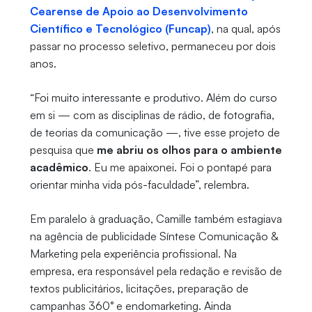
Cearense de Apoio ao Desenvolvimento
Científico e Tecnológico (Funcap)
, na qual, após
passar no processo seletivo, permaneceu por dois
anos.
“Foi muito interessante e produtivo. Além do curso
em si — com as disciplinas de rádio, de fotografia,
de teorias da comunicação —, tive esse projeto de
pesquisa que
me abriu os olhos para o ambiente
acadêmico
. Eu me apaixonei. Foi o pontapé para
orientar minha vida pós-faculdade”, relembra.
Em paralelo à graduação, Camille também estagiava
na agência de publicidade Síntese Comunicação &
Marketing pela experiência profissional. Na
empresa, era responsável pela redação e revisão de
textos publicitários, licitações, preparação de
campanhas 360° e endomarketing. Ainda