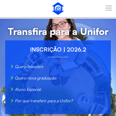
Pular para o Conteúdo principal
Transfira para a Unifor
INSCRIÇÃO | 2026.2
Quero transferir
Quero nova graduação
Aluno Especial
Por que transferir para a Unifor?