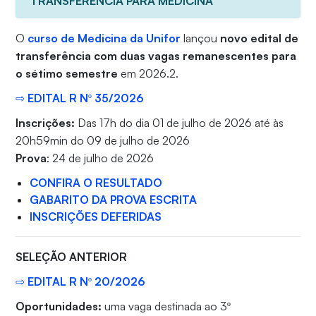
TRANSFERÊNCIA PARA MEDICINA
O
curso de Medicina da Unifor
lançou
novo edital de
transferência
com duas vagas remanescentes para
o sétimo semestre
em 2026.2.
⇨ EDITAL R Nº 35/2026
Inscrições:
Das 17h do dia 01 de julho de 2026 até às
20h59min do 09 de julho de 2026
Prova
: 24 de julho de 2026
CONFIRA O RESULTADO
GABARITO DA PROVA ESCRITA
INSCRIÇÕES DEFERIDAS
SELEÇÃO ANTERIOR
⇨ EDITAL R Nº 20/2026
Oportunidades:
uma vaga destinada ao 3º