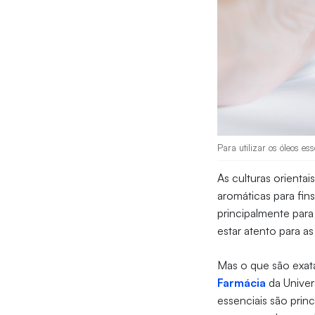
Para utilizar os óleos e
As culturas orientai
aromáticas para fins
principalmente para
estar atento para a
Mas o que são exat
Farmácia
da Univer
essenciais são prin