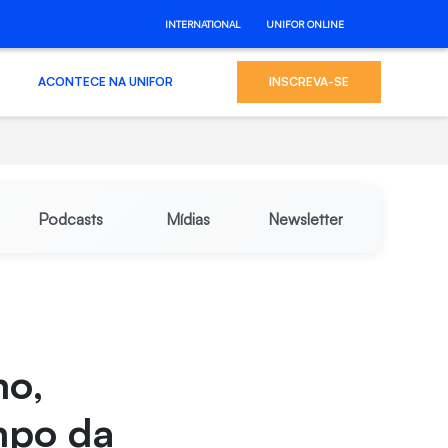
INTERNATIONAL
UNIFOR ONLINE
ACONTECE NA UNIFOR
INSCREVA-SE
Podcasts
Mídias
Newsletter
mo,
mpo da