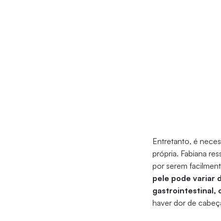
Entretanto, é neces
própria. Fabiana re
por serem facilment
pele pode variar 
gastrointestinal,
haver dor de cabeça