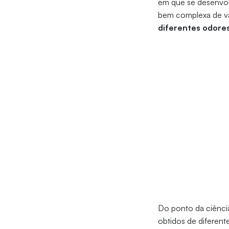
em que se desenvolv
bem complexa de vá
diferentes odore
Do ponto da ciência
obtidos de diferen