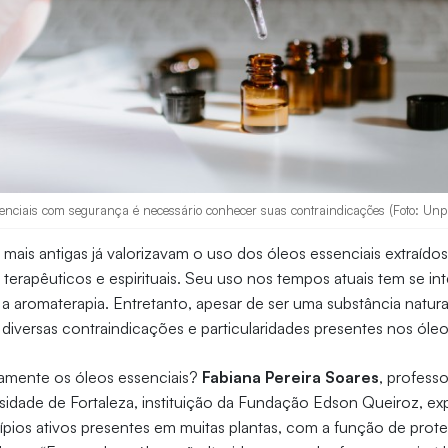
ssenciais com segurança é necessário conhecer suas contraindicações (Foto: Unp
s mais antigas já valorizavam o uso dos óleos essenciais extraído
 terapêuticos e espirituais. Seu uso nos tempos atuais tem se int
 a aromaterapia. Entretanto, apesar de ser uma substância natura
s diversas contraindicações e particularidades presentes nos óle
amente os óleos essenciais?
Fabiana Pereira Soares
, profess
sidade de Fortaleza, instituição da Fundação Edson Queiroz, ex
cípios ativos presentes em muitas plantas, com a função de prot