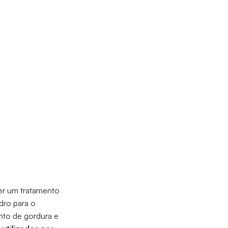
ser um tratamento
dro para o
nto de gordura e