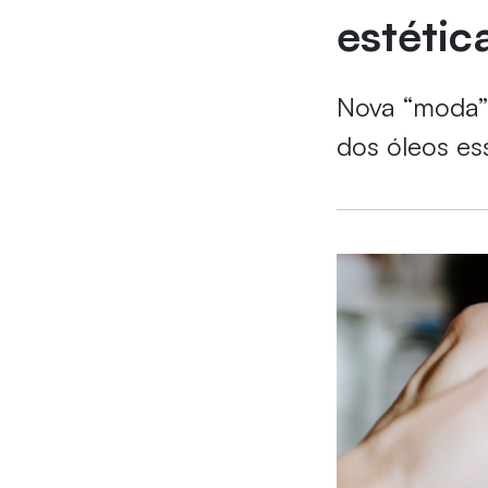
estétic
Nova “moda” 
dos óleos es