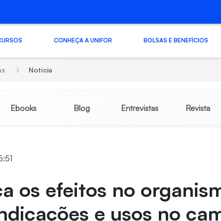
CURSOS
CONHEÇA A UNIFOR
BOLSAS E BENEFÍCIOS
as
Notícia
Ebooks
Blog
Entrevistas
Revista
5:51
 os efeitos no organis
indicações e usos no ca