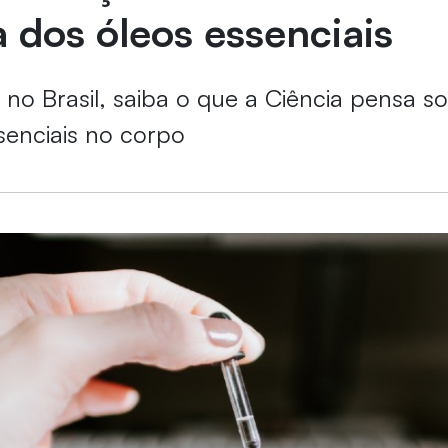
a dos óleos essenciais
no Brasil, saiba o que a Ciência pensa s
senciais no corpo