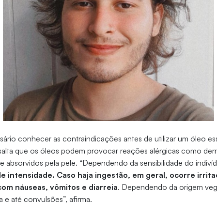
sário conhecer as contraindicações antes de utilizar um óleo es
ssalta que os óleos podem provocar reações alérgicas como der
e absorvidos pela pele. “Dependendo da sensibilidade do indiví
de intensidade. Caso haja ingestão, em geral, ocorre irrit
 com náuseas, vômitos e diarreia
. Dependendo da origem veg
 e até convulsões”, afirma.