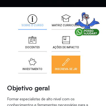
SOBRE O CURSO
MATRIZ CURRICULAR
DOCENTES
AÇÕES DE IMPACTO
INVESTIMENTO
INSCREVA-SE JÁ!
Objetivo geral
Formar especialistas de alto nível com os
conhecimentos e ferramentas necessárias para a