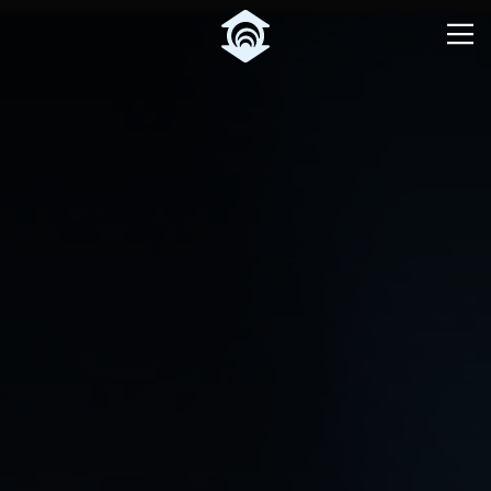
Pular para o Conteúdo principal