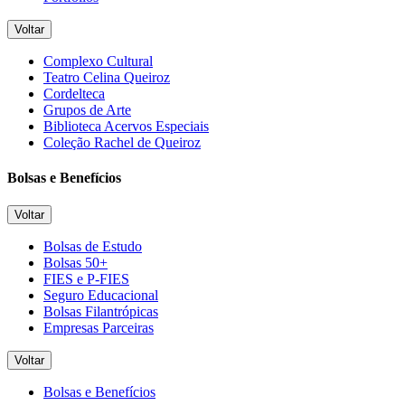
Voltar
Complexo Cultural
Teatro Celina Queiroz
Cordelteca
Grupos de Arte
Biblioteca Acervos Especiais
Coleção Rachel de Queiroz
Bolsas e Benefícios
Voltar
Bolsas de Estudo
Bolsas 50+
FIES e P-FIES
Seguro Educacional
Bolsas Filantrópicas
Empresas Parceiras
Voltar
Bolsas e Benefícios