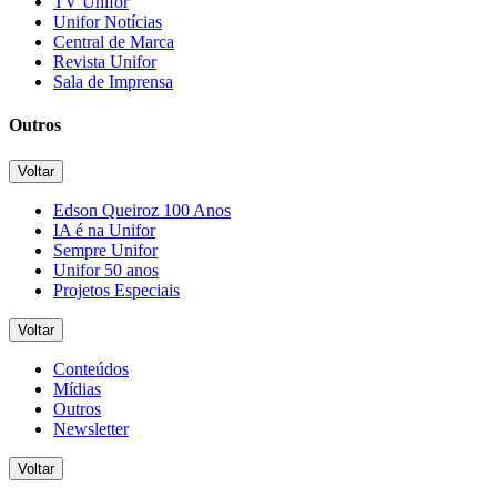
TV Unifor
Unifor Notícias
Central de Marca
Revista Unifor
Sala de Imprensa
Outros
Voltar
Edson Queiroz 100 Anos
IA é na Unifor
Sempre Unifor
Unifor 50 anos
Projetos Especiais
Voltar
Conteúdos
Mídias
Outros
Newsletter
Voltar