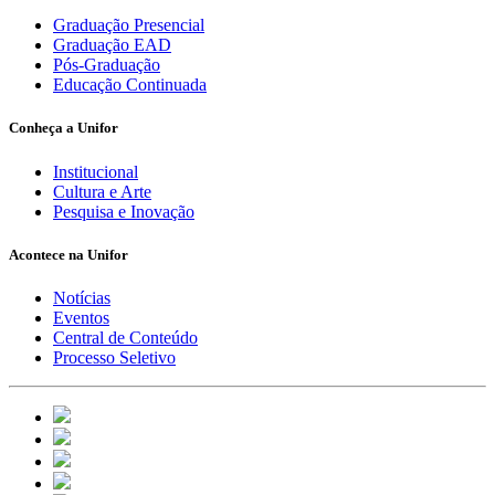
Graduação Presencial
Graduação EAD
Pós-Graduação
Educação Continuada
Conheça a Unifor
Institucional
Cultura e Arte
Pesquisa e Inovação
Acontece na Unifor
Notícias
Eventos
Central de Conteúdo
Processo Seletivo