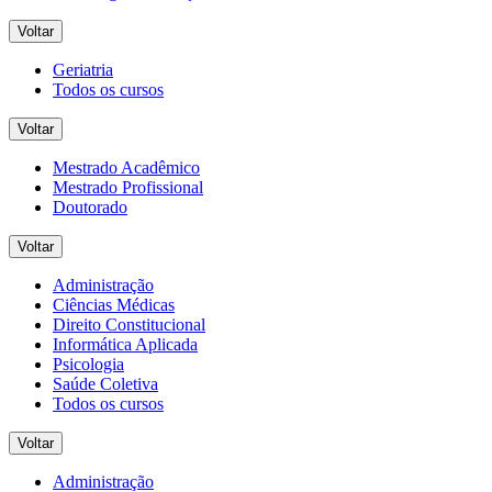
Voltar
Geriatria
Todos os cursos
Voltar
Mestrado Acadêmico
Mestrado Profissional
Doutorado
Voltar
Administração
Ciências Médicas
Direito Constitucional
Informática Aplicada
Psicologia
Saúde Coletiva
Todos os cursos
Voltar
Administração