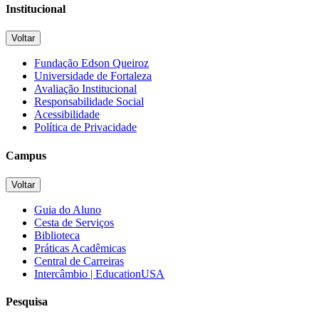
Institucional
Voltar
Fundação Edson Queiroz
Universidade de Fortaleza
Avaliação Institucional
Responsabilidade Social
Acessibilidade
Política de Privacidade
Campus
Voltar
Guia do Aluno
Cesta de Serviços
Biblioteca
Práticas Acadêmicas
Central de Carreiras
Intercâmbio | EducationUSA
Pesquisa