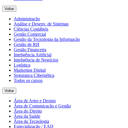
Voltar
Administração
Análise e Desenv. de Sistemas
Ciências Contábeis
Gestão Comercial
Gestão da Tecnologia da Informação
Gestão de RH
Gestão Financeira
Inteligência Artificial
Inteligência de Negócios
Logística
Marketing Digital
Segurança Cibernética
Todos os cursos
Voltar
Área de Artes e Design
Área de Comunicação e Gestão
Área do Direito
Área da Saúde
Área da Tecnologia
Especialização / EAD