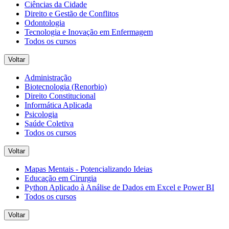
Ciências da Cidade
Direito e Gestão de Conflitos
Odontologia
Tecnologia e Inovação em Enfermagem
Todos os cursos
Voltar
Administração
Biotecnologia (Renorbio)
Direito Constitucional
Informática Aplicada
Psicologia
Saúde Coletiva
Todos os cursos
Voltar
Mapas Mentais - Potencializando Ideias
Educação em Cirurgia
Python Aplicado à Análise de Dados em Excel e Power BI
Todos os cursos
Voltar