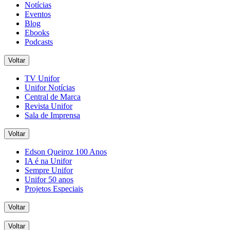
Notícias
Eventos
Blog
Ebooks
Podcasts
Voltar
TV Unifor
Unifor Notícias
Central de Marca
Revista Unifor
Sala de Imprensa
Voltar
Edson Queiroz 100 Anos
IA é na Unifor
Sempre Unifor
Unifor 50 anos
Projetos Especiais
Voltar
Voltar