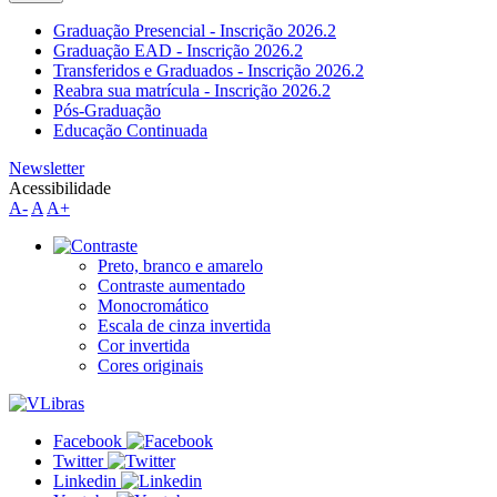
Graduação Presencial - Inscrição 2026.2
Graduação EAD - Inscrição 2026.2
Transferidos e Graduados - Inscrição 2026.2
Reabra sua matrícula - Inscrição 2026.2
Pós-Graduação
Educação Continuada
Newsletter
Acessibilidade
A-
A
A+
Preto, branco e amarelo
Contraste aumentado
Monocromático
Escala de cinza invertida
Cor invertida
Cores originais
Facebook
Twitter
Linkedin