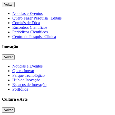
Voltar
Notícias e Eventos
Quero Fazer Pesquisa | Editais
Comitês de Ética
Encontros Científicos
Periódicos Científicos
Centro de Pesquisa Clínica
Inovação
Voltar
Noticias e Eventos
Quero Inovar
Parque Tecnológico
Hub de Inovação
Espaços de Inovação
Portfólios
Cultura e Arte
Voltar