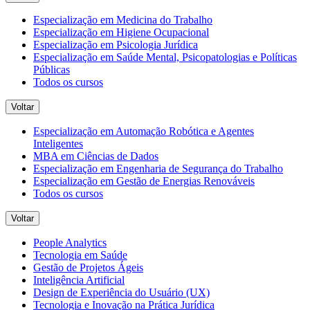
Especialização em Medicina do Trabalho
Especialização em Higiene Ocupacional
Especialização em Psicologia Jurídica
Especialização em Saúde Mental, Psicopatologias e Políticas
Públicas
Todos os cursos
Voltar
Especialização em Automação Robótica e Agentes
Inteligentes
MBA em Ciências de Dados
Especialização em Engenharia de Segurança do Trabalho
Especialização em Gestão de Energias Renováveis
Todos os cursos
Voltar
People Analytics
Tecnologia em Saúde
Gestão de Projetos Ágeis
Inteligência Artificial
Design de Experiência do Usuário (UX)
Tecnologia e Inovação na Prática Jurídica