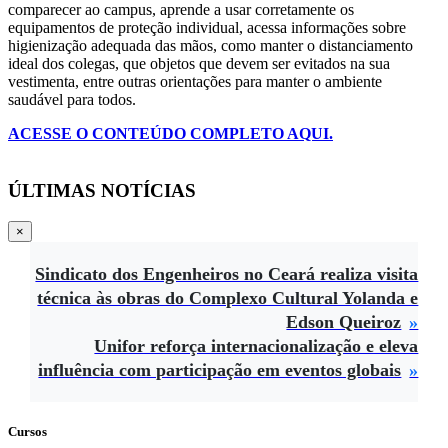
comparecer ao campus, aprende a usar corretamente os
equipamentos de proteção individual, acessa informações sobre
higienização adequada das mãos, como manter o distanciamento
ideal dos colegas, que objetos que devem ser evitados na sua
vestimenta, entre outras orientações para manter o ambiente
saudável para todos.
ACESSE O CONTEÚDO COMPLETO AQUI.
ÚLTIMAS NOTÍCIAS
×
Sindicato dos Engenheiros no Ceará realiza visita
técnica às obras do Complexo Cultural Yolanda e
Edson Queiroz
Unifor reforça internacionalização e eleva
influência com participação em eventos globais
Cursos