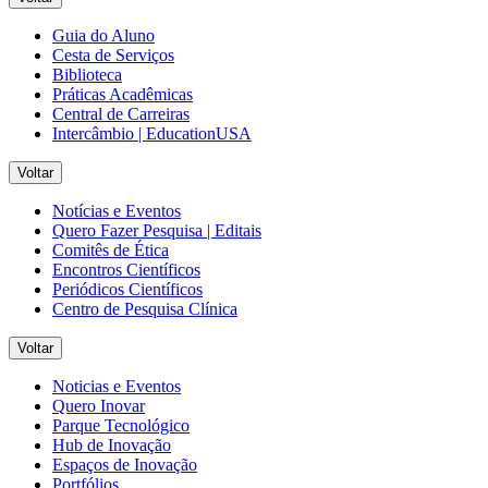
Guia do Aluno
Cesta de Serviços
Biblioteca
Práticas Acadêmicas
Central de Carreiras
Intercâmbio | EducationUSA
Voltar
Notícias e Eventos
Quero Fazer Pesquisa | Editais
Comitês de Ética
Encontros Científicos
Periódicos Científicos
Centro de Pesquisa Clínica
Voltar
Noticias e Eventos
Quero Inovar
Parque Tecnológico
Hub de Inovação
Espaços de Inovação
Portfólios