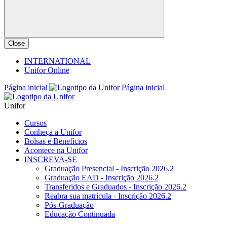
Close
INTERNATIONAL
Unifor Online
Página inicial
Página inicial
Unifor
Cursos
Conheça a Unifor
Bolsas e Benefícios
Acontece na Unifor
INSCREVA-SE
Graduação Presencial - Inscrição 2026.2
Graduação EAD - Inscrição 2026.2
Transferidos e Graduados - Inscrição 2026.2
Reabra sua matrícula - Inscrição 2026.2
Pós-Graduação
Educação Continuada