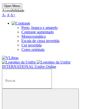
Open Menu
Acessibilidade
A-
A
A+
Preto, branco e amarelo
Contraste aumentado
Monocromático
Escala de cinza invertida
Cor invertida
Cores originais
INTERNATIONAL
Unifor Online