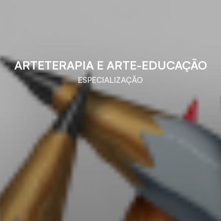
ARTETERAPIA E ARTE-EDUCAÇÃO
ESPECIALIZAÇÃO