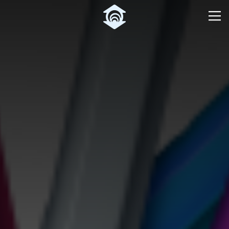
Pular para o Conteúdo principal