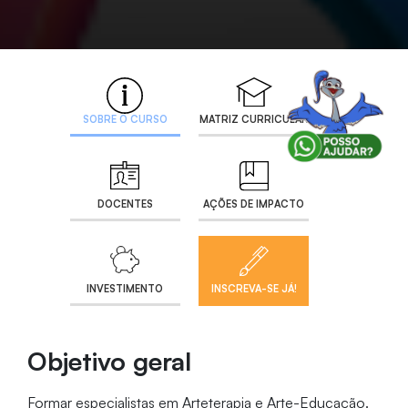
SOBRE O CURSO
MATRIZ CURRICULAR
DOCENTES
AÇÕES DE IMPACTO
INVESTIMENTO
INSCREVA-SE JÁ!
Objetivo geral
Formar especialistas em Arteterapia e Arte-Educação.