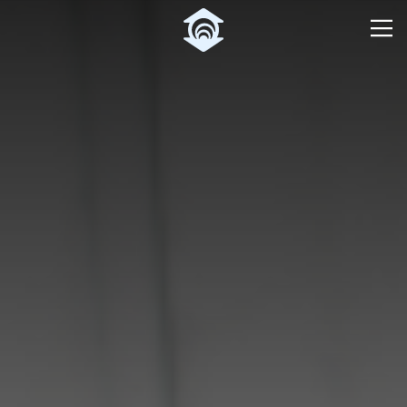
Pular para o Conteúdo principal