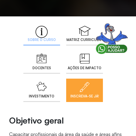
SOBRE O CURSO
MATRIZ CURRICULAR
DOCENTES
AÇÕES DE IMPACTO
INVESTIMENTO
INSCREVA-SE JÁ!
Objetivo geral
Capacitar profissionais da área da saúde e áreas afins