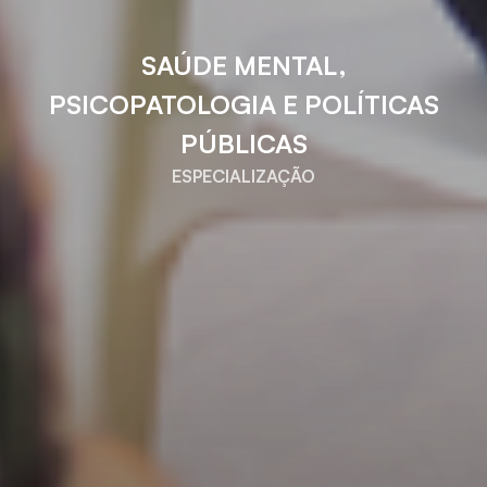
SAÚDE MENTAL,
PSICOPATOLOGIA E POLÍTICAS
PÚBLICAS
ESPECIALIZAÇÃO