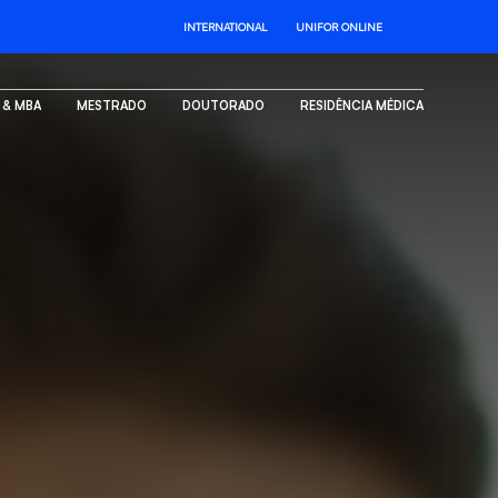
INTERNATIONAL
UNIFOR ONLINE
. & MBA
MESTRADO
DOUTORADO
RESIDÊNCIA MÉDICA