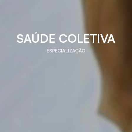
SAÚDE COLETIVA
ESPECIALIZAÇÃO