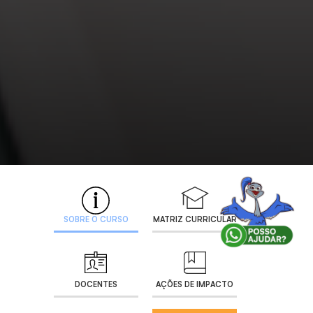
SOBRE O CURSO
MATRIZ CURRICULAR
DOCENTES
AÇÕES DE IMPACTO