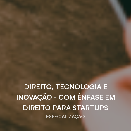
DIREITO, TECNOLOGIA E
INOVAÇÃO - COM ÊNFASE EM
DIREITO PARA STARTUPS
ESPECIALIZAÇÃO