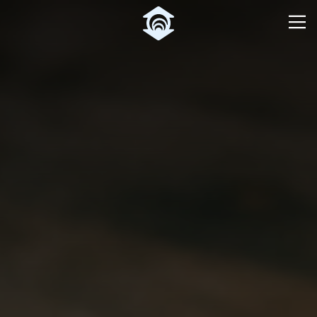
Pular para o Conteúdo principal