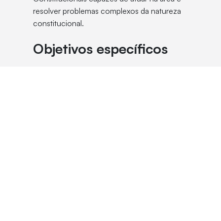
resolver problemas complexos da natureza
constitucional.
Objetivos específicos
Capacitar os profissionais do Direito para
atuação nos campos da Advocacia, bem
como em todas as atividades ligadas ao
Poder Público;
Incentivar a problematização da realidade
como forma de se buscar a construção e
a avaliação de alternativas por meio da
pesquisa acadêmica.
Público-alvo
Advogados dos setores público e privado,
servidores públicos, defensores públicos,