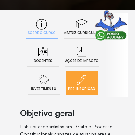
SOBRE O CURSO
MATRIZ CURRICULAR
DOCENTES
AÇÕES DE IMPACTO
INVESTIMENTO
PRÉ-INSCRIÇÃO
Objetivo geral
Habilitar especialistas em Direito e Processo
Constitucionais capazes de atuar na área e