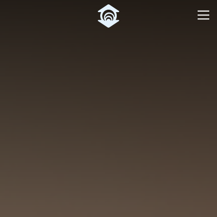
Pular para o Conteúdo principal