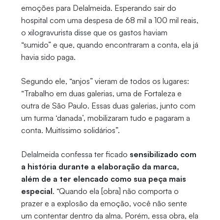
emoções para Delalmeida. Esperando sair do
hospital com uma despesa de 68 mil a 100 mil reais,
o xilogravurista disse que os gastos haviam
“sumido” e que, quando encontraram a conta, ela já
havia sido paga.
Segundo ele, “anjos” vieram de todos os lugares:
“Trabalho em duas galerias, uma de Fortaleza e
outra de São Paulo. Essas duas galerias, junto com
um turma ‘danada’, mobilizaram tudo e pagaram a
conta. Muitíssimo solidários”.
Delalmeida confessa ter ficado
sensibilizado com
a história durante a elaboração da marca,
além de a ter elencado como sua peça mais
especial
. “Quando ela [obra] não comporta o
prazer e a explosão da emoção, você não sente
um contentar dentro da alma. Porém, essa obra, ela