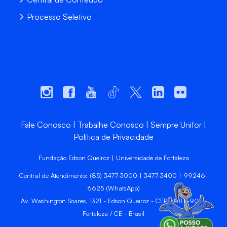
Processo Seletivo
Fale Conosco
Trabalhe Conosco
Sempre Unifor
Política de Privacidade
Fundação Edson Queiroz | Universidade de Fortaleza
Central de Atendimento: (85) 3477-3000 | 3477-3400 | 99246-
6625 (WhatsApp)
Av. Washington Soares, 1321 - Edson Queiroz - CEP 60811-905 -
Fortaleza / CE - Brasil