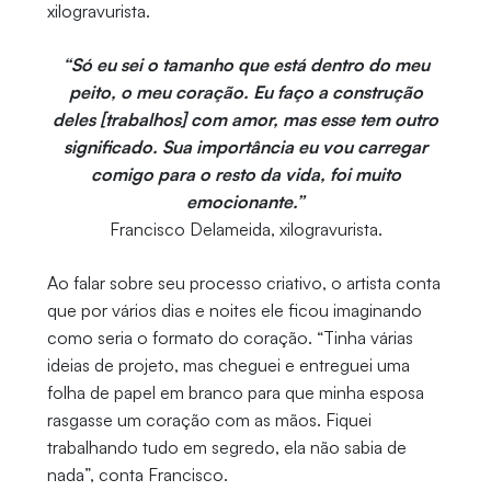
xilogravurista.
“Só eu sei o tamanho que está dentro do meu
peito, o meu coração. Eu faço a construção
deles [trabalhos] com amor, mas esse tem outro
significado. Sua importância eu vou carregar
comigo para o resto da vida, foi muito
emocionante.”
Francisco Delameida, xilogravurista.
Ao falar sobre seu processo criativo, o artista conta
que por vários dias e noites ele ficou imaginando
como seria o formato do coração. “Tinha várias
ideias de projeto, mas cheguei e entreguei uma
folha de papel em branco para que minha esposa
rasgasse um coração com as mãos. Fiquei
trabalhando tudo em segredo, ela não sabia de
nada”, conta Francisco.