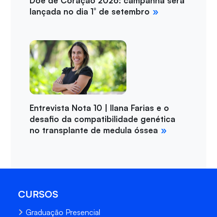
Doe de Coração 2026: campanha será
lançada no dia 1° de setembro
Entrevista Nota 10 | Ilana Farias e o
desafio da compatibilidade genética
no transplante de medula óssea
CURSOS
Graduação Presencial