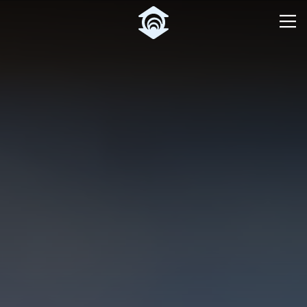
Pular para o Conteúdo principal