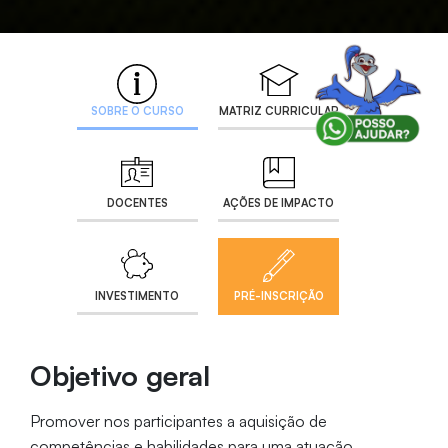
SOBRE O CURSO
MATRIZ CURRICULAR
DOCENTES
AÇÕES DE IMPACTO
INVESTIMENTO
PRÉ-INSCRIÇÃO
Objetivo geral
Promover nos participantes a aquisição de
competências e habilidades para uma atuação