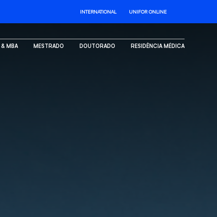
INTERNATIONAL
UNIFOR ONLINE
. & MBA
MESTRADO
DOUTORADO
RESIDÊNCIA MÉDICA