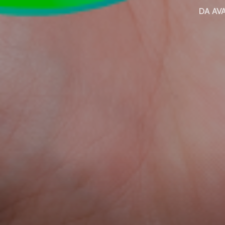
DA AV