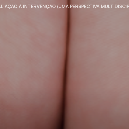
ALIAÇÃO À INTERVENÇÃO (UMA PERSPECTIVA MULTIDISCIP