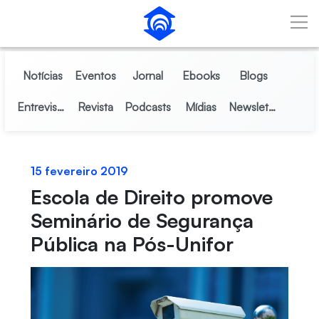
Pular para o Conteúdo principal
Notícias
Eventos
Jornal
Ebooks
Blogs
Entrevistas
Revista
Podcasts
Mídias
Newsletter
15 fevereiro 2019
Escola de Direito promove
Seminário de Segurança
Pública na Pós-Unifor