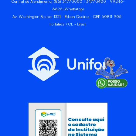
Central de Atendimento: (85) 3477-3000 | 3477-3400 | 99246-
6625 (WhatsApp)
Av. Washington Soares, 1321 - Edson Queiroz - CEP 60811-905 -
Fortaleza / CE - Brasil