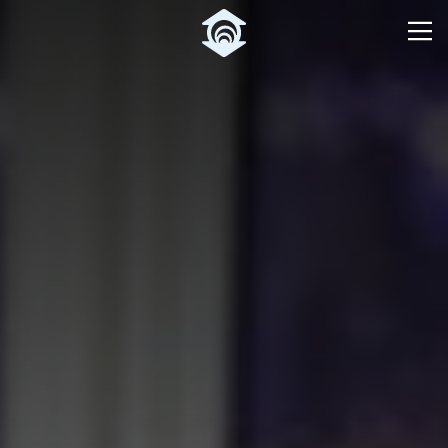
Pular para o Conteúdo principal