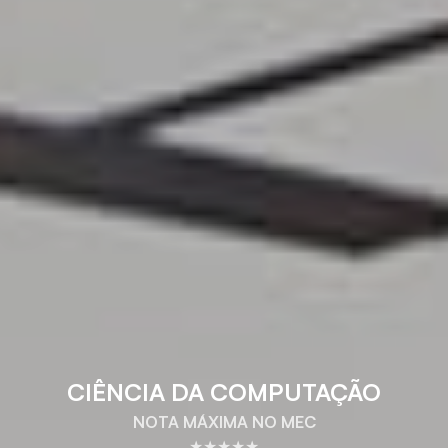
CIÊNCIA DA COMPUTAÇÃO
NOTA MÁXIMA NO MEC
★★★★★